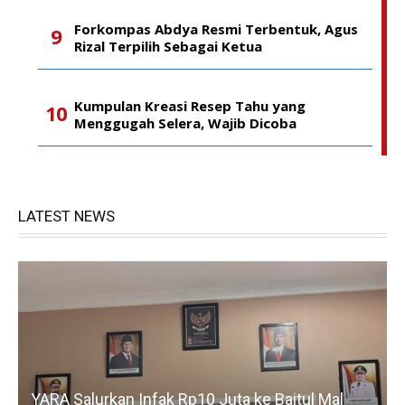
Forkompas Abdya Resmi Terbentuk, Agus
Rizal Terpilih Sebagai Ketua
Kumpulan Kreasi Resep Tahu yang
Menggugah Selera, Wajib Dicoba
LATEST NEWS
YARA Salurkan Infak Rp10 Juta ke Baitul Mal