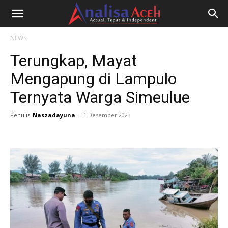
NEWS
Terungkap, Mayat
Mengapung di Lampulo
Ternyata Warga Simeulue
Penulis
Naszadayuna
-
1 Desember 2023