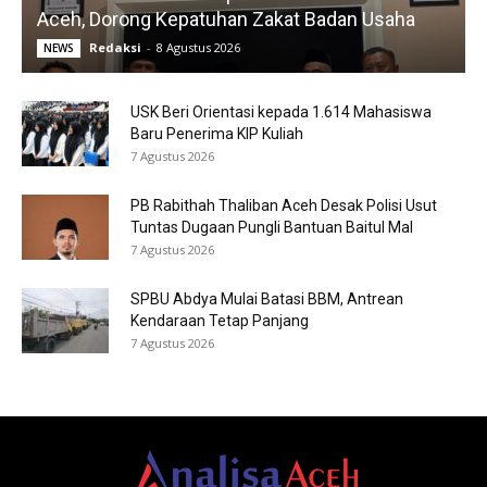
Aceh, Dorong Kepatuhan Zakat Badan Usaha
Redaksi
-
8 Agustus 2026
NEWS
USK Beri Orientasi kepada 1.614 Mahasiswa
Baru Penerima KIP Kuliah
7 Agustus 2026
PB Rabithah Thaliban Aceh Desak Polisi Usut
Tuntas Dugaan Pungli Bantuan Baitul Mal
7 Agustus 2026
SPBU Abdya Mulai Batasi BBM, Antrean
Kendaraan Tetap Panjang
7 Agustus 2026