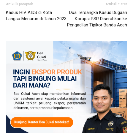
Artikulli paraprak
Artikulli tjetër
Kasus HIV AIDS di Kota
Dua Tersangka Kasus Dugaan
Langsa Menurun di Tahun 2023
Korupsi PSR Diserahkan ke
Pengadilan Tipikor Banda Aceh