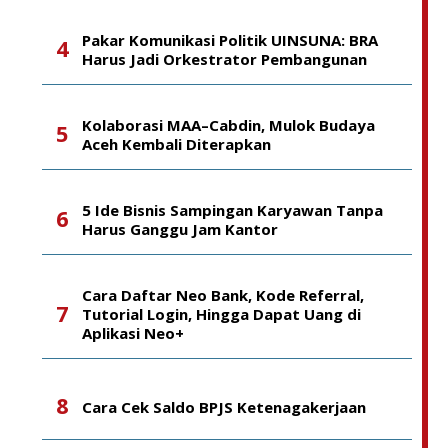
Pakar Komunikasi Politik UINSUNA: BRA
Harus Jadi Orkestrator Pembangunan
Kolaborasi MAA–Cabdin, Mulok Budaya
Aceh Kembali Diterapkan
5 Ide Bisnis Sampingan Karyawan Tanpa
Harus Ganggu Jam Kantor
Cara Daftar Neo Bank, Kode Referral,
Tutorial Login, Hingga Dapat Uang di
Aplikasi Neo+
Cara Cek Saldo BPJS Ketenagakerjaan