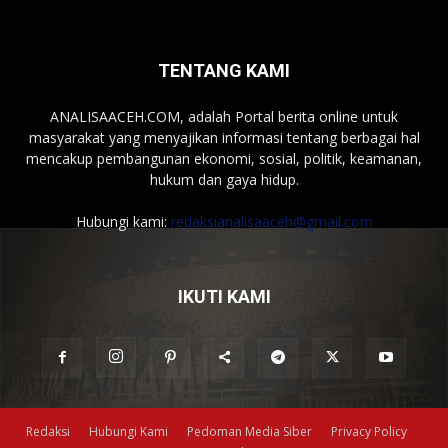
TENTANG KAMI
ANALISAACEH.COM, adalah Portal berita online untuk
masyarakat yang menyajikan informasi tentang berbagai hal
mencakup pembangunan ekonomi, sosial, politik, keamanan,
hukum dan gaya hidup.
Hubungi kami:
redaksianalisaaceh@gmail.com
IKUTI KAMI
Redaksi
Hubungi Kami
Pedoman Media Siber
Privacy Policy