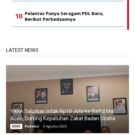
Polantas Punya Seragam PDL Baru,
Berikut Perbedaannya
LATEST NEWS
YARA Salurkan Infak Rp10 Juta ke Baitul Mal
Aceh, Dorong Kepatuhan Zakat Badan Usaha
Redaksi
-
8 Agustus 2026
NEWS