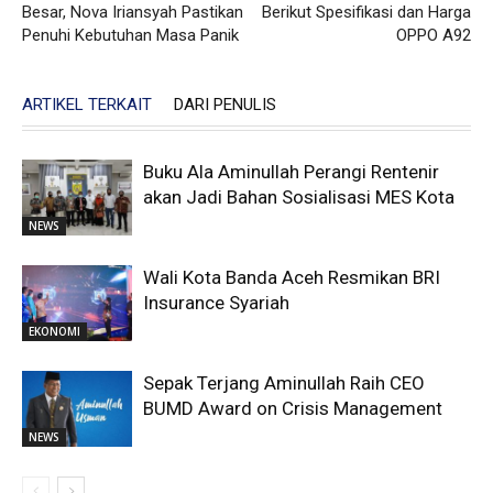
Besar, Nova Iriansyah Pastikan
Berikut Spesifikasi dan Harga
Penuhi Kebutuhan Masa Panik
OPPO A92
ARTIKEL TERKAIT
DARI PENULIS
Buku Ala Aminullah Perangi Rentenir
akan Jadi Bahan Sosialisasi MES Kota
NEWS
Wali Kota Banda Aceh Resmikan BRI
Insurance Syariah
EKONOMI
Sepak Terjang Aminullah Raih CEO
BUMD Award on Crisis Management
NEWS