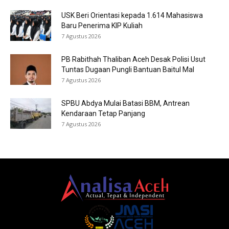
USK Beri Orientasi kepada 1.614 Mahasiswa
Baru Penerima KIP Kuliah
7 Agustus 2026
PB Rabithah Thaliban Aceh Desak Polisi Usut
Tuntas Dugaan Pungli Bantuan Baitul Mal
7 Agustus 2026
SPBU Abdya Mulai Batasi BBM, Antrean
Kendaraan Tetap Panjang
7 Agustus 2026