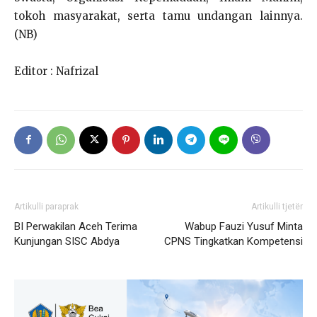
tokoh masyarakat, serta tamu undangan lainnya.
(NB)
Editor : Nafrizal
Artikulli paraprak
Artikulli tjetër
BI Perwakilan Aceh Terima
Wabup Fauzi Yusuf Minta
Kunjungan SISC Abdya
CPNS Tingkatkan Kompetensi