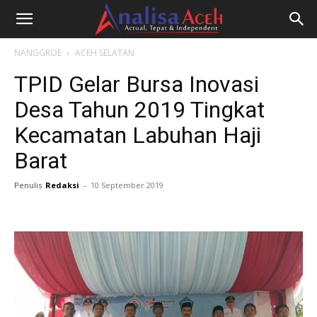
NANGGROE
ACEH SELATAN
TPID Gelar Bursa Inovasi
Desa Tahun 2019 Tingkat
Kecamatan Labuhan Haji
Barat
Penulis
Redaksi
-
10 September 2019