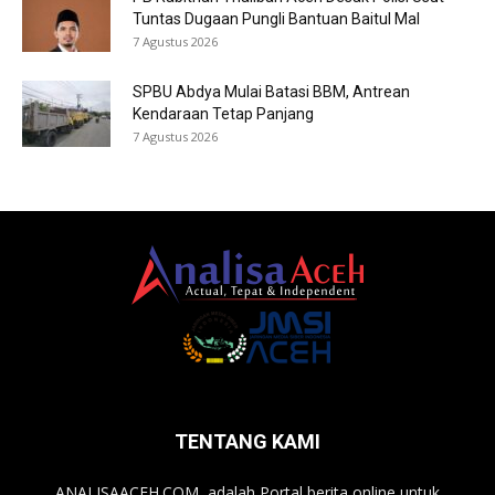
Tuntas Dugaan Pungli Bantuan Baitul Mal
7 Agustus 2026
SPBU Abdya Mulai Batasi BBM, Antrean
Kendaraan Tetap Panjang
7 Agustus 2026
TENTANG KAMI
ANALISAACEH.COM, adalah Portal berita online untuk