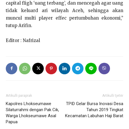
capital fligh ‘uang terbang’, dan mencegah agar uang
tidak keluard ari wilayah Aceh, sehingga akan
muncul multi player effec pertumbuhan ekonomi,”
tutup Arifin.
Editor : Nafrizal
Artikulli paraprak
Artikulli tjetër
Kapolres Lhokseumawe
TPID Gelar Bursa Inovasi Desa
Silaturrahmi dengan Pak Cik,
Tahun 2019 Tingkat
Warga Lhokseumawe Asal
Kecamatan Labuhan Haji Barat
Papua