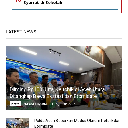
Syariat di Sekolah
LATEST NEWS
Diiming Rp100 Juta, Keuchik di Aceh Utara
Ditangkap Bawa Ekstasi dan Etomidate
Naszadayuna
-
11 Agustus 2026
NEWS
Polda Aceh Beberkan Modus Oknum Polisi Edar
Etomidate