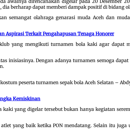
ada awalnya direncanakan digelar pada 20 Desember 
a, dia berharap dapat memberi dampak positif di bidang o
tkan semangat olahraga genarasi muda Aceh dan muda
n Aspirasi Terkait Pengahapusan Tenaga Honorer
klub yang mengikuti turnamen bola kaki agar dapat 
as inisiasinya. Dengan adanya turnamen semoga dapat 
n.
kostum peserta turnamen sepak bola Aceh Selatan – Abd
 Angka Kemiskinan
 kaki yang digelar tersebut bukan hanya kegiatan sere
 atlet yang baik ketika PON mendatang. Selain itu ju