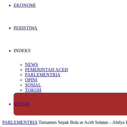
EKONOMI
PERISTIWA
INDEKS
NEWS
PEMERINTAH ACEH
PARLEMENTRIA
OPINI
SOSIAL
TOKOH
6/8/2026
PARLEMENTRIA
Turnamen Sepak Bola se Aceh Selatan – Abdya In