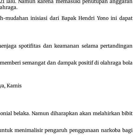
2021 lalu. Namun karena memasuki penutupan anggaran
lahraga.
h-mudahan inisiasi dari Bapak Hendri Yono ini dapat
menjaga spotifitas dan keamanan selama pertandingan
memberi semangat dan dampak positif di olahraga bola
ya, Kamis
monial belaka. Namun diharapkan akan melahirkan bibit
ga untuk menimalisir pengaruh penggunaan narkoba bagi