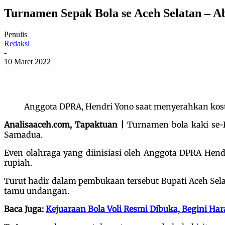
Turnamen Sepak Bola se Aceh Selatan – Ab
Penulis
Redaksi
-
10 Maret 2022
Anggota DPRA, Hendri Yono saat menyerahkan kost
Analisaaceh.com, Tapaktuan |
Turnamen bola kaki se-
Samadua.
Even olahraga yang diinisiasi oleh Anggota DPRA Hendr
rupiah.
Turut hadir dalam pembukaan tersebut Bupati Aceh Sela
tamu undangan.
Baca Juga:
Kejuaraan Bola Voli Resmi Dibuka, Begini Har