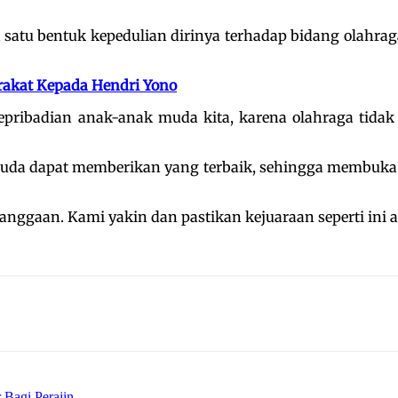
atu bentuk kepedulian dirinya terhadap bidang olahraga
rakat Kepada Hendri Yono
ribadian anak-anak muda kita, karena olahraga tidak 
da dapat memberikan yang terbaik, sehingga membuka p
anggaan. Kami yakin dan pastikan kejuaraan seperti ini 
 Bagi Perajin