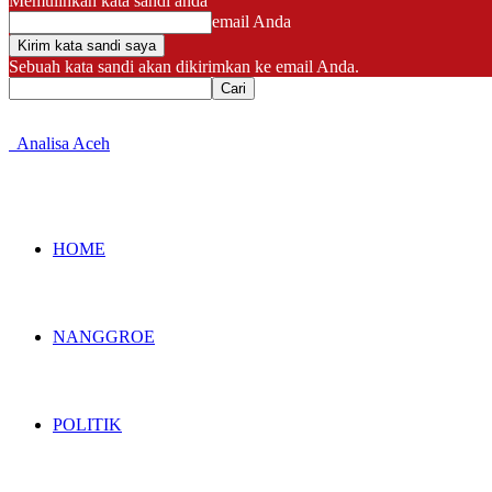
Memulihkan kata sandi anda
email Anda
Sebuah kata sandi akan dikirimkan ke email Anda.
Analisa Aceh
HOME
NANGGROE
POLITIK