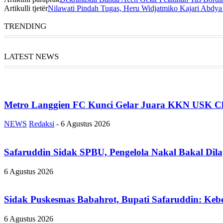
Artikulli tjetër
Nilawati Pindah Tugas, Heru Widjatmiko Kajari Abdya
TRENDING
LATEST NEWS
Metro Langgien FC Kunci Gelar Juara KKN USK Ch
NEWS
Redaksi
-
6 Agustus 2026
Safaruddin Sidak SPBU, Pengelola Nakal Bakal Dil
6 Agustus 2026
Sidak Puskesmas Babahrot, Bupati Safaruddin: Kebe
6 Agustus 2026