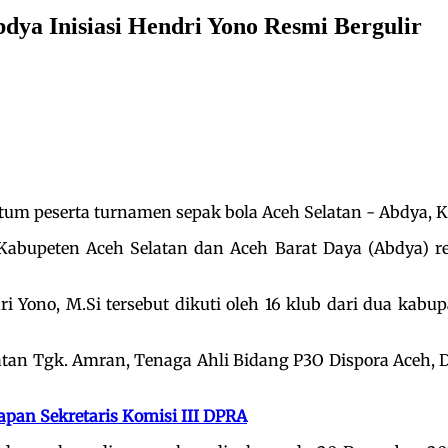
dya Inisiasi Hendri Yono Resmi Bergulir
um peserta turnamen sepak bola Aceh Selatan - Abdya, K
Kabupeten Aceh Selatan dan Aceh Barat Daya (Abdya) r
i Yono, M.Si tersebut dikuti oleh 16 klub dari dua ka
tan Tgk. Amran, Tenaga Ahli Bidang P3O Dispora Aceh, 
apan Sekretaris Komisi III DPRA