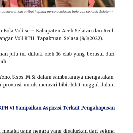
at menyerahkan atribut kepada perseta kejuaan bola voli se Aceh Selatan -
 Bola Voli se – Kabupaten Aceh Selatan dan Aceh
angan Voli RTH, Tapaktuan, Selasa (8/3/2022).
 juta ini diikuti oleh 16 club yang berasal dari
uh.
 Yono, S.sos.,M.Si dalam sambutannya mengatakan,
provinsi untuk mencari bibit-bibit unggul dalam
KPH VI Sampaikan Aspirasi Terkait Pengahapusan
ra melalui uang negara yang disalurkan dari sekma