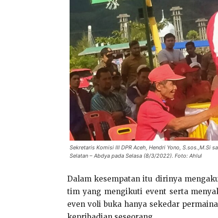
Sekretaris Komisi III DPR Aceh, Hendri Yono, S.sos.,M.Si
Selatan – Abdya pada Selasa (8/3/2022). Foto: Ahlul
Dalam kesempatan itu dirinya mengaku
tim yang mengikuti event serta menya
even voli buka hanya sekedar permain
kepribadian seseorang.