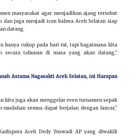
emen masyarakat agar menjadikan ajang tersebut
n dan juga menjadi icon bahwa Aceh Selatan siap
an datang.
 hanya cukup pada hari ini, tapi bagaimana kita
an secara tahunan di masa yang akan datang,”
Tanah Asrama Nagasakti Aceh Selatan, ini Harapan
an kita juga akan menggelar even turnamen sepak
h-mudahan semua dapat berjalan dengan lancar,”
 Kadispora Aceh Dedy Yuswadi AP yang diwakili