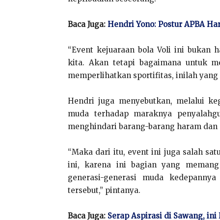
Baca Juga:
Hendri Yono: Postur APBA Ha
“Event kejuaraan bola Voli ini buka
kita. Akan tetapi bagaimana untuk m
memperlihatkan sportifitas, inilah yang 
Hendri juga menyebutkan, melalui ke
muda terhadap maraknya penyalahg
menghindari barang-barang haram dan 
“Maka dari itu, event ini juga salah s
ini, karena ini bagian yang memang
generasi-generasi muda kedepannya a
tersebut,” pintanya.
Baca Juga:
Serap Aspirasi di Sawang, i