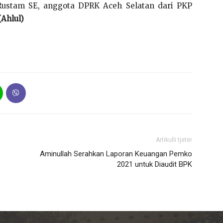
Rustam SE, anggota DPRK Aceh Selatan dari PKP
(Ahlul)
Artikulli tjetër
Aminullah Serahkan Laporan Keuangan Pemko
2021 untuk Diaudit BPK