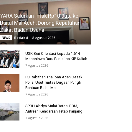
YARA Salurkan Infak Rp10 Juta ke
Baitul Mal Aceh, Dorong Kepatuhan
Zakat Badan Usaha
Redaksi
-
8 Agustus 2026
NEWS
USK Beri Orientasi kepada 1.614
Mahasiswa Baru Penerima KIP Kuliah
7 Agustus 2026
PB Rabithah Thaliban Aceh Desak
Polisi Usut Tuntas Dugaan Pungli
Bantuan Baitul Mal
7 Agustus 2026
SPBU Abdya Mulai Batasi BBM,
Antrean Kendaraan Tetap Panjang
7 Agustus 2026