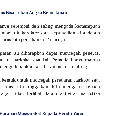
rus Bisa Tekan Angka Kemiskinan
n hanya seremoni dan saling mengadu kemampuan
embentuk karakter dan kepribadian kita dalam
harus kita pertahankan,” ujarnya.
giatan itu diharapkan dapat mencegah generasi
unaan narkoba saat ini. Pemuda harus mampu
mengedepankan kesehatan melalui olahraga.
atu bentuk untuk mencegah peredaran narkoba saat
 harus kita tinggalkan. Kita mengajak kepada
gar tidak terlibat dalam aktivitas narkotika
ni Harapan Masyarakat Kepada Hendri Yono