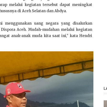
harap melalui kegiatan tersebut dapat meningkat
hususnya di Aceh Selatan dan Abdya.
ini menggunakan uang negara yang disalurkan
 Dispora Aceh. Mudah-mudahan melalui kegiatan
at anak-anak muda kita saat ini,” kata Hendri
L