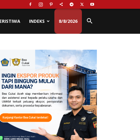
ERISTIWA
INDEKS
8/8/2026