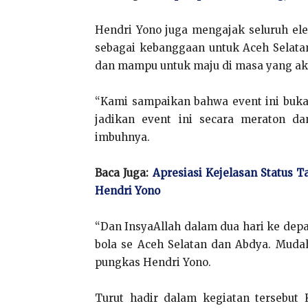
Hendri Yono juga mengajak seluruh el
sebagai kebanggaan untuk Aceh Selata
dan mampu untuk maju di masa yang ak
“Kami sampaikan bahwa event ini bukan
jadikan event ini secara meraton d
imbuhnya.
Baca Juga:
Apresiasi Kejelasan Status 
Hendri Yono
“Dan InsyaAllah dalam dua hari ke dep
bola se Aceh Selatan dan Abdya. Muda
pungkas Hendri Yono.
Turut hadir dalam kegiatan tersebut