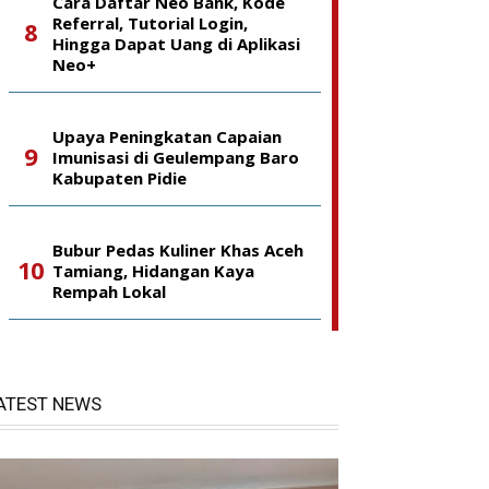
Cara Daftar Neo Bank, Kode
Referral, Tutorial Login,
Hingga Dapat Uang di Aplikasi
Neo+
Upaya Peningkatan Capaian
Imunisasi di Geulempang Baro
Kabupaten Pidie
Bubur Pedas Kuliner Khas Aceh
Tamiang, Hidangan Kaya
Rempah Lokal
ATEST NEWS