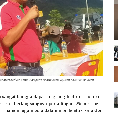
 saat memberikan sambutan pada pembukaan kejuaan bola voli se Aceh
 sangat bangga dapat langsung hadir di hadapan
ksikan berlangsungnya pertadingan. Menurutnya,
an, namun juga media dalam membentuk karakter