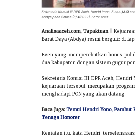
Sekretaris Komisi III DPR Aceh, Hendri Yono, S.sos.,M.Si sa
Abdya pada Selasa (8/3/2022). Foto: Ahlul
Analisaaceh.com, Tapaktuan |
Kejuaraan
Barat Daya (Abdya) resmi bergulir di lap
Even yang memperebutkan bonus puluhan
dua kabupaten dengan sistem gugur pen
Sekretaris Komisi III DPR Aceh, Hendri
kejuaraan tersebut merupakan program 
menghadapi PON yang akan datang.
Baca Juga:
Temui Hendri Yono, Pamhut 
Tenaga Honorer
Kegiatan itu, kata Hendri, terselengga