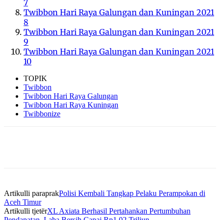
7
Twibbon Hari Raya Galungan dan Kuningan 2021
8
Twibbon Hari Raya Galungan dan Kuningan 2021
9
Twibbon Hari Raya Galungan dan Kuningan 2021
10
TOPIK
Twibbon
Twibbon Hari Raya Galungan
Twibbon Hari Raya Kuningan
Twibbonize
Artikulli paraprak
Polisi Kembali Tangkap Pelaku Perampokan di
Aceh Timur
Artikulli tjetër
XL Axiata Berhasil Pertahankan Pertumbuhan
Pendapatan, Laba Bersih Capai Rp1,02 Triliun