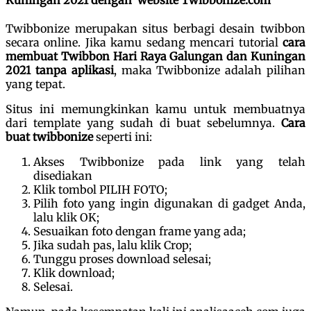
Kuningan 2021
dengan website
Twibbonize.com
Twibbonize merupakan situs berbagi desain twibbon
secara online. Jika kamu sedang mencari tutorial
cara
membuat Twibbon Hari Raya Galungan dan Kuningan
2021 tanpa aplikasi
, maka Twibbonize adalah pilihan
yang tepat.
Situs ini memungkinkan kamu untuk membuatnya
dari template yang sudah di buat sebelumnya.
Cara
buat twibbonize
seperti ini:
Akses Twibbonize pada link yang telah
disediakan
Klik tombol PILIH FOTO;
Pilih foto yang ingin digunakan di gadget Anda,
lalu klik OK;
Sesuaikan foto dengan frame yang ada;
Jika sudah pas, lalu klik Crop;
Tunggu proses download selesai;
Klik download;
Selesai.