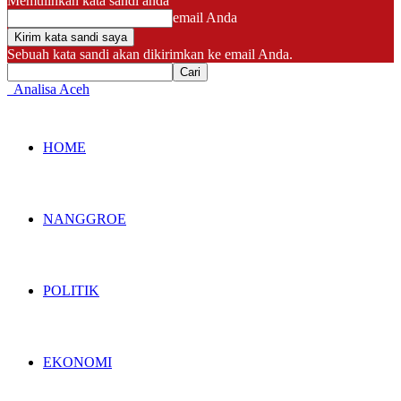
Memulihkan kata sandi anda
email Anda
Sebuah kata sandi akan dikirimkan ke email Anda.
Analisa Aceh
HOME
NANGGROE
POLITIK
EKONOMI