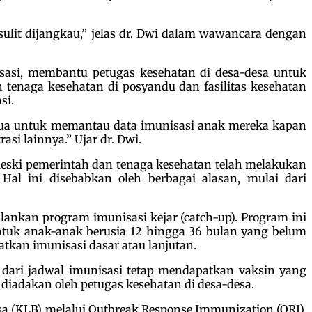
sulit dijangkau,” jelas dr. Dwi dalam wawancara dengan
isasi, membantu petugas kesehatan di desa-desa untuk
 tenaga kesehatan di posyandu dan fasilitas kesehatan
si.
ng tua untuk memantau data imunisasi anak mereka kapan
si lainnya.” Ujar dr. Dwi.
Meski pemerintah dan tenaga kesehatan telah melakukan
al ini disebabkan oleh berbagai alasan, mulai dari
lankan program imunisasi kejar (catch-up). Program ini
untuk anak-anak berusia 12 hingga 36 bulan yang belum
kan imunisasi dasar atau lanjutan.
 dari jadwal imunisasi tetap mendapatkan vaksin yang
diadakan oleh petugas kesehatan di desa-desa.
sa (KLB) melalui Outbreak Response Immunization (ORI).