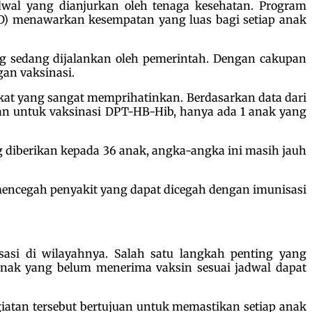
wal yang dianjurkan oleh tenaga kesehatan. Program
ID) menawarkan kesempatan yang luas bagi setiap anak
g sedang dijalankan oleh pemerintah. Dengan cakupan
gan vaksinasi.
ngkat yang sangat memprihatinkan. Berdasarkan data dari
an untuk vaksinasi DPT-HB-Hib, hanya ada 1 anak yang
ng diberikan kepada 36 anak, angka-angka ini masih jauh
encegah penyakit yang dapat dicegah dengan imunisasi
asi di wilayahnya. Salah satu langkah penting yang
anak yang belum menerima vaksin sesuai jadwal dapat
giatan tersebut bertujuan untuk memastikan setiap anak