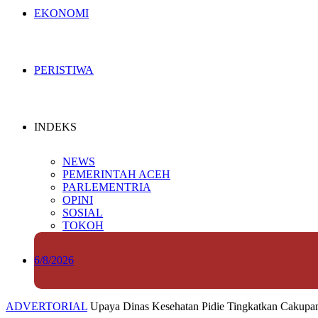
EKONOMI
PERISTIWA
INDEKS
NEWS
PEMERINTAH ACEH
PARLEMENTRIA
OPINI
SOSIAL
TOKOH
6/8/2026
ADVERTORIAL
Upaya Dinas Kesehatan Pidie Tingkatkan Cakupan