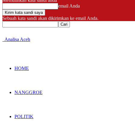
Memulihkan kata sandi anda
email Anda
Sebuah kata sandi akan dikirimkan ke email Anda.
Analisa Aceh
HOME
NANGGROE
POLITIK