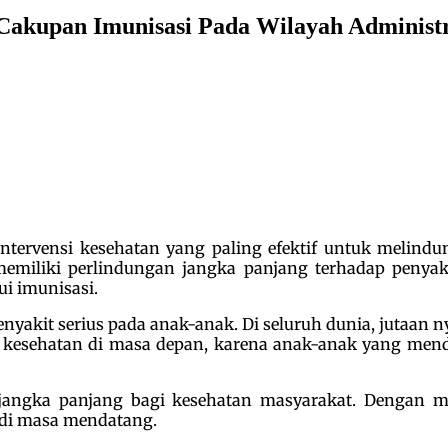
Cakupan Imunisasi Pada Wilayah Administ
ntervensi kesehatan yang paling efektif untuk melindu
miliki perlindungan jangka panjang terhadap penyakit
ui imunisasi.
nyakit serius pada anak-anak. Di seluruh dunia, jutaan
kesehatan di masa depan, karena anak-anak yang mend
 jangka panjang bagi kesehatan masyarakat. Dengan m
di masa mendatang.