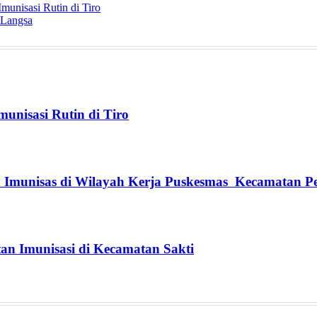
munisasi Rutin di Tiro
 Langsa
unisasi Rutin di Tiro
n Imunisas di Wilayah Kerja Puskesmas Kecamatan P
n Imunisasi di Kecamatan Sakti