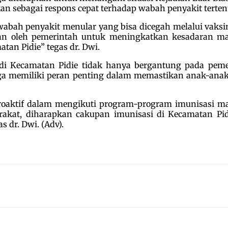
n sebagai respons cepat terhadap wabah penyakit tertent
abah penyakit menular yang bisa dicegah melalui vaksina
kkan oleh pemerintah untuk meningkatkan kesadaran m
tan Pidie” tegas dr. Dwi.
 di Kecamatan Pidie tidak hanya bergantung pada pem
rga memiliki peran penting dalam memastikan anak-ana
oaktif dalam mengikuti program-program imunisasi mas
yarakat, diharapkan cakupan imunisasi di Kecamatan Pid
 dr. Dwi. (Adv).