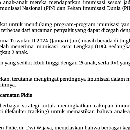
 anak-anak mereka mendapatkan imunisasi sesuai jad
Imunisasi Nasional (PIN) dan Pekan Imunisasi Dunia (P
akat untuk mendukung program-program imunisasi yan
 terbebas dari ancaman penyakit yang dapat dicegah den
ama Triwulan II 2024 (Januari-Juni) masih berada di ti
telah menerima Imunisasi Dasar Lengkap (IDL). Sedangk
gkau 2 anak.
yang sedikit lebih tinggi dengan 15 anak, serta RV1 ya
kan, terutama mengingat pentingnya imunisasi dalam m
lainnya.
camatan Pidie
berbagai strategi untuk meningkatkan cakupan imunis
si (defaulter tracking) untuk memastikan bahwa anak-
n Pidie, dr. Dwi Wijaya, menjelaskan bahwa berbagai ke