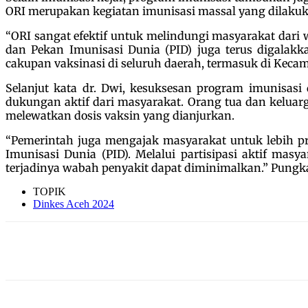
ORI merupakan kegiatan imunisasi massal yang dilakuka
“ORI sangat efektif untuk melindungi masyarakat dari w
dan Pekan Imunisasi Dunia (PID) juga terus digala
cakupan vaksinasi di seluruh daerah, termasuk di Kecama
Selanjut kata dr. Dwi, kesuksesan program imunisasi
dukungan aktif dari masyarakat. Orang tua dan kelua
melewatkan dosis vaksin yang dianjurkan.
“Pemerintah juga mengajak masyarakat untuk lebih pr
Imunisasi Dunia (PID). Melalui partisipasi aktif mas
terjadinya wabah penyakit dapat diminimalkan.” Pungkas
TOPIK
Dinkes Aceh 2024