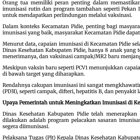
Orang tua memiliki peran penting dalam memastikan
imunisasi rutin dan program tambahan seperti Pekan 
untuk mendapatkan perlindungan melalui vaksinasi.
Dalam konteks Kecamatan Pidie, penting bagi masyar
imunisasi yang baik, masyarakat Kecamatan Pidie dapat
Menurut data, capaian imunisasi di Kecamatan Pidie sel
Dinas Kesehatan Kabupaten Pidie, hanya 8 anak yang 
menerimanya, dan vaksinasi campak/MR2 baru menjan
Meskipun vaksin baru seperti PCV1 menunjukkan capaian 
di bawah target yang diharapkan.
Rendahnya cakupan imunisasi ini sangat mengkhawatir
(PD3I), seperti campak, difteri, hepatitis B, dan penyakit 
Upaya Pemerintah untuk Meningkatkan Imunisasi di Ke
Dinas Kesehatan Kabupaten Pidie telah menerapkan 
dilakukan adalah program pelacakan sasaran imunisa
segera diimunisasi.
Pelaksana Tugas (Plt) Kepala Dinas Kesehatan Kabupate