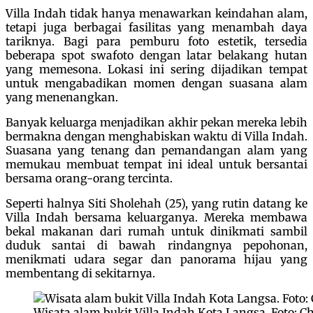
Villa Indah tidak hanya menawarkan keindahan alam,
tetapi juga berbagai fasilitas yang menambah daya
tariknya. Bagi para pemburu foto estetik, tersedia
beberapa spot swafoto dengan latar belakang hutan
yang memesona. Lokasi ini sering dijadikan tempat
untuk mengabadikan momen dengan suasana alam
yang menenangkan.
Banyak keluarga menjadikan akhir pekan mereka lebih
bermakna dengan menghabiskan waktu di Villa Indah.
Suasana yang tenang dan pemandangan alam yang
memukau membuat tempat ini ideal untuk bersantai
bersama orang-orang tercinta.
Seperti halnya Siti Sholehah (25), yang rutin datang ke
Villa Indah bersama keluarganya. Mereka membawa
bekal makanan dari rumah untuk dinikmati sambil
duduk santai di bawah rindangnya pepohonan,
menikmati udara segar dan panorama hijau yang
membentang di sekitarnya.
Wisata alam bukit Villa Indah Kota Langsa. Foto: C