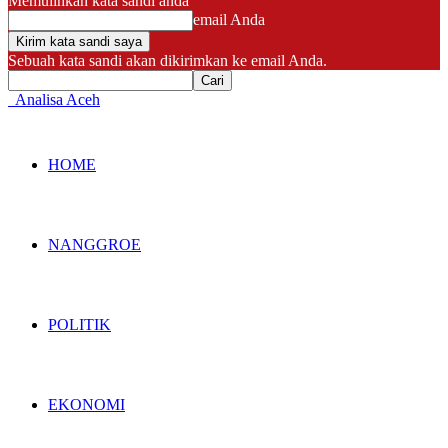
Memulihkan kata sandi anda
email Anda
Sebuah kata sandi akan dikirimkan ke email Anda.
Analisa Aceh
HOME
NANGGROE
POLITIK
EKONOMI