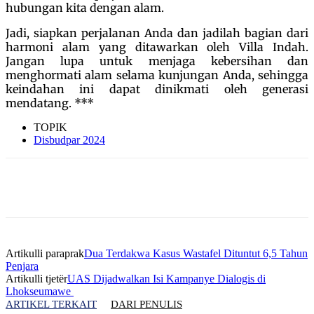
hubungan kita dengan alam.
Jadi, siapkan perjalanan Anda dan jadilah bagian dari
harmoni alam yang ditawarkan oleh Villa Indah.
Jangan lupa untuk menjaga kebersihan dan
menghormati alam selama kunjungan Anda, sehingga
keindahan ini dapat dinikmati oleh generasi
mendatang. ***
TOPIK
Disbudpar 2024
Artikulli paraprak
Dua Terdakwa Kasus Wastafel Dituntut 6,5 Tahun
Penjara
Artikulli tjetër
UAS Dijadwalkan Isi Kampanye Dialogis di
Lhokseumawe
ARTIKEL TERKAIT
DARI PENULIS