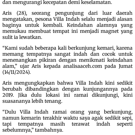
dan mengurangi kecepatan demi keselamatan.
Aris (28), seorang pengunjung dari luar daerah
mengatakan, pesona Villa Indah selalu menjadi alasan
baginya untuk kembali. Keindahan alamnya yang
memukau membuat tempat ini menjadi magnet yang
sulit ia lewatkan.
“Kami sudah beberapa kali berkunjung kemari, karena
memang tempatnya sangat indah dan cocok untuk
menenangkan pikiran dengan menikmati keindahan
alam,” ujar Aris kepada analisaaceh.com pada Jumat
(14/11/2024).
Aris mengungkapkan bahwa Villa Indah kini sedikit
berubah dibandingkan dengan kunjungannya pada
2019. Jika dulu lokasi ini ramai dikunjungi, kini
suasananya lebih tenang.
“Dulu Villa Indah ramai orang yang berkunjung,
namun kemarin terakhir waktu saya agak sedikit sepi,
tapi tempatnya masih terawat indah seperti
sebelumnya,” tambahnya.