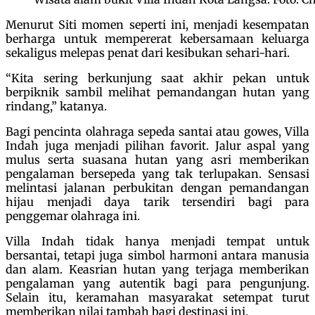
Menurut Siti momen seperti ini, menjadi kesempatan
berharga untuk mempererat kebersamaan keluarga
sekaligus melepas penat dari kesibukan sehari-hari.
“Kita sering berkunjung saat akhir pekan untuk
berpiknik sambil melihat pemandangan hutan yang
rindang,” katanya.
Bagi pencinta olahraga sepeda santai atau gowes, Villa
Indah juga menjadi pilihan favorit. Jalur aspal yang
mulus serta suasana hutan yang asri memberikan
pengalaman bersepeda yang tak terlupakan. Sensasi
melintasi jalanan perbukitan dengan pemandangan
hijau menjadi daya tarik tersendiri bagi para
penggemar olahraga ini.
Villa Indah tidak hanya menjadi tempat untuk
bersantai, tetapi juga simbol harmoni antara manusia
dan alam. Keasrian hutan yang terjaga memberikan
pengalaman yang autentik bagi para pengunjung.
Selain itu, keramahan masyarakat setempat turut
memberikan nilai tambah bagi destinasi ini.