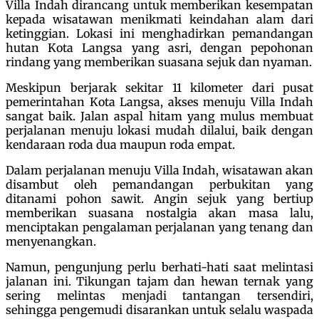
Villa Indah dirancang untuk memberikan kesempatan
kepada wisatawan menikmati keindahan alam dari
ketinggian. Lokasi ini menghadirkan pemandangan
hutan Kota Langsa yang asri, dengan pepohonan
rindang yang memberikan suasana sejuk dan nyaman.
Meskipun berjarak sekitar 11 kilometer dari pusat
pemerintahan Kota Langsa, akses menuju Villa Indah
sangat baik. Jalan aspal hitam yang mulus membuat
perjalanan menuju lokasi mudah dilalui, baik dengan
kendaraan roda dua maupun roda empat.
Dalam perjalanan menuju Villa Indah, wisatawan akan
disambut oleh pemandangan perbukitan yang
ditanami pohon sawit. Angin sejuk yang bertiup
memberikan suasana nostalgia akan masa lalu,
menciptakan pengalaman perjalanan yang tenang dan
menyenangkan.
Namun, pengunjung perlu berhati-hati saat melintasi
jalanan ini. Tikungan tajam dan hewan ternak yang
sering melintas menjadi tantangan tersendiri,
sehingga pengemudi disarankan untuk selalu waspada