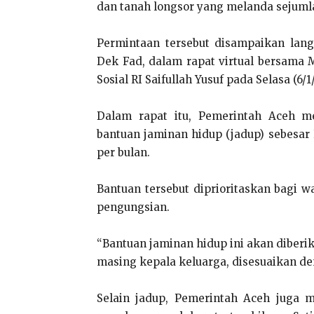
dan tanah longsor yang melanda sejumla
Permintaan tersebut disampaikan lang
Dek Fad, dalam rapat virtual bersama 
Sosial RI Saifullah Yusuf pada Selasa (6/1
Dalam rapat itu, Pemerintah Aceh 
bantuan jaminan hidup (jadup) sebesar R
per bulan.
Bantuan tersebut diprioritaskan bagi w
pengungsian.
“Bantuan jaminan hidup ini akan diberi
masing kepala keluarga, disesuaikan de
Selain jadup, Pemerintah Aceh juga 