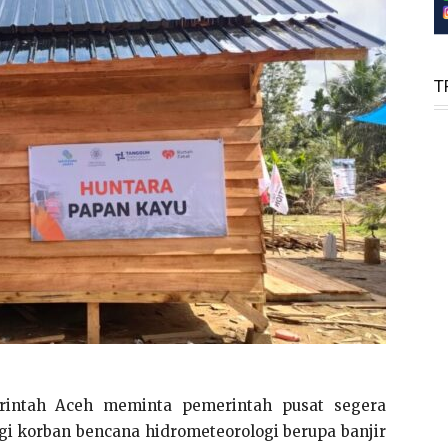
T
intah Aceh meminta pemerintah pusat segera
i korban bencana hidrometeorologi berupa banjir