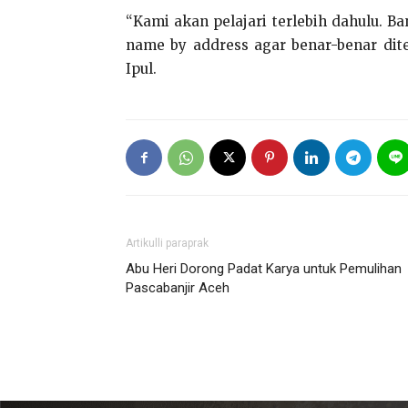
“Kami akan pelajari terlebih dahulu. 
name by address agar benar-benar dit
Ipul.
Artikulli paraprak
Abu Heri Dorong Padat Karya untuk Pemulihan
Pascabanjir Aceh