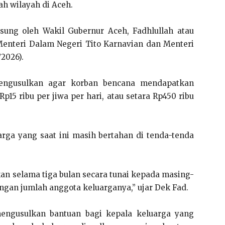
h wilayah di Aceh.
sung oleh Wakil Gubernur Aceh, Fadhlullah atau
Menteri Dalam Negeri Tito Karnavian dan Menteri
/2026).
mengusulkan agar korban bencana mendapatkan
p15 ribu per jiwa per hari, atau setara Rp450 ribu
arga yang saat ini masih bertahan di tenda-tenda
kan selama tiga bulan secara tunai kepada masing-
ngan jumlah anggota keluarganya,” ujar Dek Fad.
mengusulkan bantuan bagi kepala keluarga yang