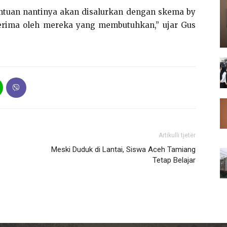
Bantuan nantinya akan disalurkan dengan skema by
erima oleh mereka yang membutuhkan,” ujar Gus
Artikulli tjetër
Meski Duduk di Lantai, Siswa Aceh Tamiang
Tetap Belajar