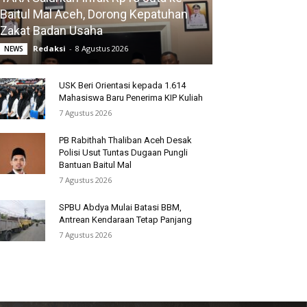
Baitul Mal Aceh, Dorong Kepatuhan
Zakat Badan Usaha
Redaksi
-
8 Agustus 2026
NEWS
USK Beri Orientasi kepada 1.614
Mahasiswa Baru Penerima KIP Kuliah
7 Agustus 2026
PB Rabithah Thaliban Aceh Desak
Polisi Usut Tuntas Dugaan Pungli
Bantuan Baitul Mal
7 Agustus 2026
SPBU Abdya Mulai Batasi BBM,
Antrean Kendaraan Tetap Panjang
7 Agustus 2026