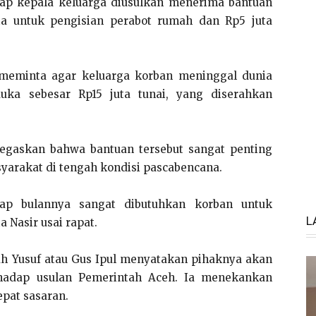
tiap kepala keluarga diusulkan menerima bantuan
uta untuk pengisian perabot rumah dan Rp5 juta
 meminta agar keluarga korban meninggal dunia
uka sebesar Rp15 juta tunai, yang diserahkan
negaskan bahwa bantuan tersebut sangat penting
arakat di tengah kondisi pascabencana.
iap bulannya sangat dibutuhkan korban untuk
L
 Nasir usai rapat.
llah Yusuf atau Gus Ipul menyatakan pihaknya akan
rhadap usulan Pemerintah Aceh. Ia menekankan
epat sasaran.