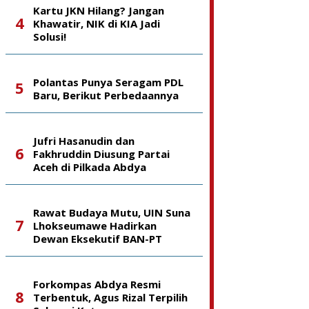
Kartu JKN Hilang? Jangan
Khawatir, NIK di KIA Jadi
Solusi!
Polantas Punya Seragam PDL
Baru, Berikut Perbedaannya
Jufri Hasanudin dan
Fakhruddin Diusung Partai
Aceh di Pilkada Abdya
Rawat Budaya Mutu, UIN Suna
Lhokseumawe Hadirkan
Dewan Eksekutif BAN-PT
Forkompas Abdya Resmi
Terbentuk, Agus Rizal Terpilih