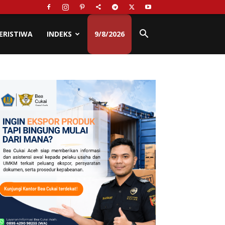
ERISTIWA
INDEKS
9/8/2026