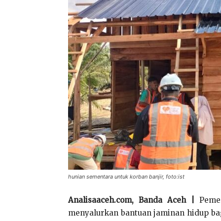
hunian sementara untuk korban banjir, foto:ist
Analisaaceh.com, Banda Aceh |
Pemer
menyalurkan bantuan jaminan hidup bag