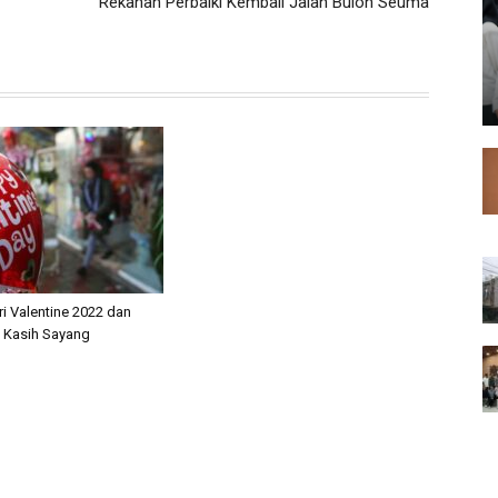
Rekanan Perbaiki Kembali Jalan Buloh Seuma
i Valentine 2022 dan
 Kasih Sayang