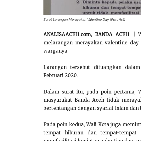
Surat Larangan Merayakan Valentine Day (Foto/Ist)
ANALISAACEH.com, BANDA ACEH |
Wa
melarangan merayakan valentine day (
warganya.
Larangan tersebut dituangkan dalam
Februari 2020.
Dalam surat itu, pada poin pertama,
masyarakat Banda Aceh tidak meraya
bertentangan dengan syariat Islam dan
Pada poin kedua, Wali Kota juga memint
tempat hiburan dan tempat-tempat
memfasilitasi kegiatan valentine day ter