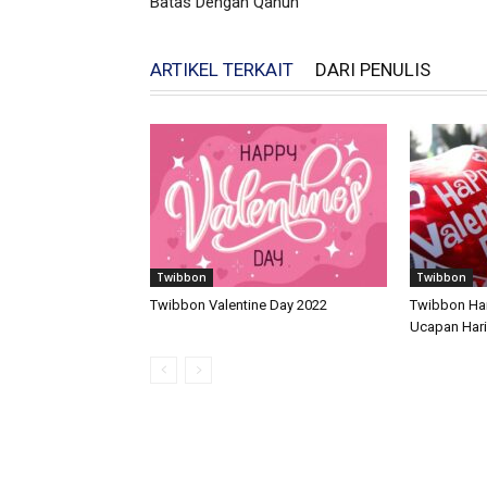
Batas Dengan Qanun
ARTIKEL TERKAIT
DARI PENULIS
Twibbon
Twibbon
Twibbon Valentine Day 2022
Twibbon Har
Ucapan Hari