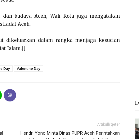
am dan budaya Aceh, Wali Kota juga mengatakan
stiadat Aceh.
but dikeluarkan dalam rangka menjaga kesucian
at Islam.[]
ne Day
Valentine Day
L
Artikulli tjetër
al
Hendri Yono Minta Dinas PUPR Aceh Perintahkan