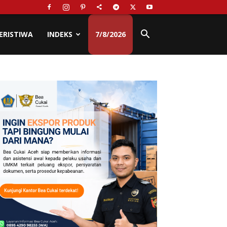
ERISTIWA
INDEKS
7/8/2026