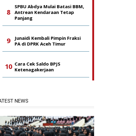
SPBU Abdya Mulai Batasi BBM,
Antrean Kendaraan Tetap
Panjang
Junaidi Kembali Pimpin Fraksi
PA di DPRK Aceh Timur
Cara Cek Saldo BPJS
Ketenagakerjaan
ATEST NEWS