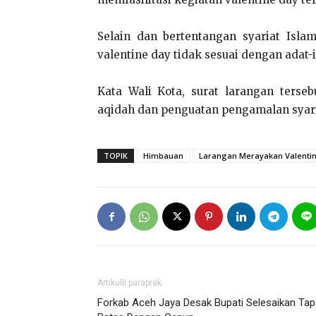
Selain dan bertentangan syariat Isl
valentine day tidak sesuai dengan adat-i
Kata Wali Kota, surat larangan terse
aqidah dan penguatan pengamalan syari
TOPIK
Himbauan
Larangan Merayakan Valenti
Artikulli paraprak
Forkab Aceh Jaya Desak Bupati Selesaikan Tap