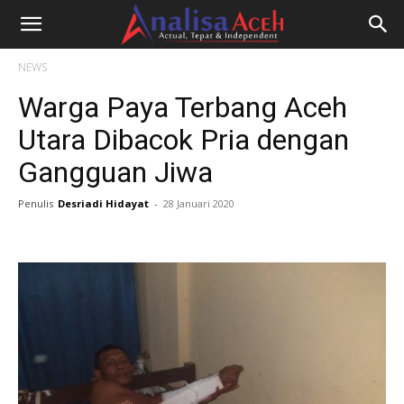
NEWS
Warga Paya Terbang Aceh
Utara Dibacok Pria dengan
Gangguan Jiwa
Penulis
Desriadi Hidayat
-
28 Januari 2020