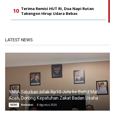
Terima Remisi HUT RI, Dua Napi Rutan
Takengon Hirup Udara Bebas
LATEST NEWS
YARA Salurkan Infak Rp10 Juta ke Baitul Mal
Aceh, Dorong Kepatuhan Zakat Badan Usaha
Redaksi
-
8 Agustus 2026
NEWS