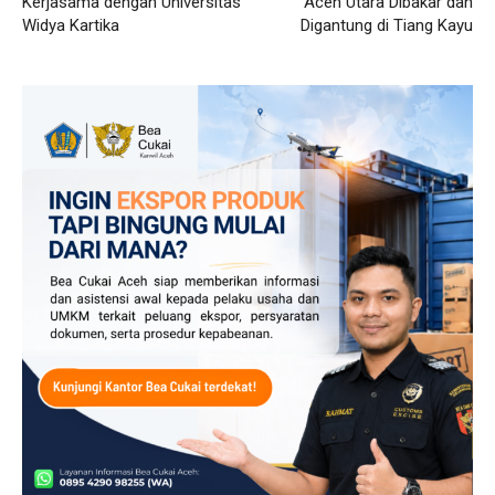
Kerjasama dengan Universitas
Aceh Utara Dibakar dan
Widya Kartika
Digantung di Tiang Kayu