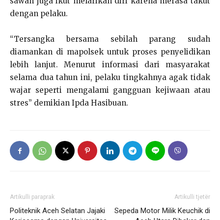
sawah juga ikut melarikan diri karena merasa takut
dengan pelaku.
“Tersangka bersama sebilah parang sudah
diamankan di mapolsek untuk proses penyelidikan
lebih lanjut. Menurut informasi dari masyarakat
selama dua tahun ini, pelaku tingkahnya agak tidak
wajar seperti mengalami gangguan kejiwaan atau
stres” demikian Ipda Hasibuan.
Artikulli paraprak
Artikulli tjetër
Politeknik Aceh Selatan Jajaki
Sepeda Motor Milik Keuchik di