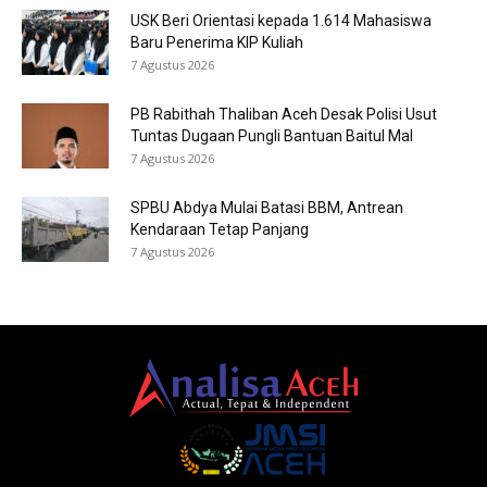
USK Beri Orientasi kepada 1.614 Mahasiswa
Baru Penerima KIP Kuliah
7 Agustus 2026
PB Rabithah Thaliban Aceh Desak Polisi Usut
Tuntas Dugaan Pungli Bantuan Baitul Mal
7 Agustus 2026
SPBU Abdya Mulai Batasi BBM, Antrean
Kendaraan Tetap Panjang
7 Agustus 2026