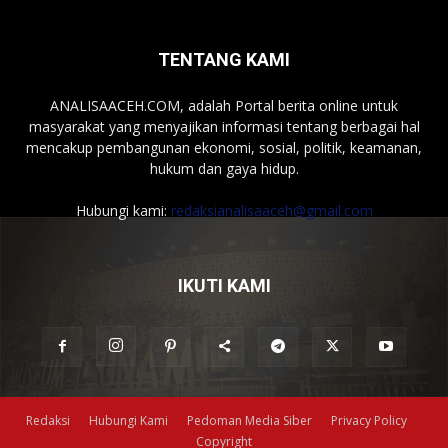
TENTANG KAMI
ANALISAACEH.COM, adalah Portal berita online untuk
masyarakat yang menyajikan informasi tentang berbagai hal
mencakup pembangunan ekonomi, sosial, politik, keamanan,
hukum dan gaya hidup.
Hubungi kami:
redaksianalisaaceh@gmail.com
IKUTI KAMI
Redaksi
Hubungi Kami
Pedoman Media Siber
Privacy Policy
Copyright