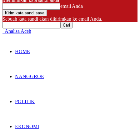
Memulihkan kata sandi anda
email Anda
Sebuah kata sandi akan dikirimkan ke email Anda.
Analisa Aceh
HOME
NANGGROE
POLITIK
EKONOMI