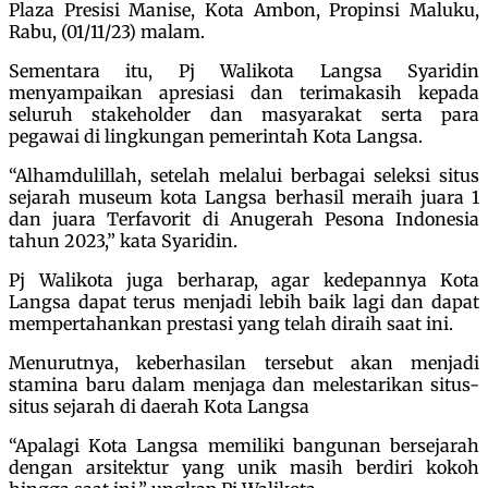
Plaza Presisi Manise, Kota Ambon, Propinsi Maluku,
Rabu, (01/11/23) malam.
Sementara itu, Pj Walikota Langsa Syaridin
menyampaikan apresiasi dan terimakasih kepada
seluruh stakeholder dan masyarakat serta para
pegawai di lingkungan pemerintah Kota Langsa.
“Alhamdulillah, setelah melalui berbagai seleksi situs
sejarah museum kota Langsa berhasil meraih juara 1
dan juara Terfavorit di Anugerah Pesona Indonesia
tahun 2023,” kata Syaridin.
Pj Walikota juga berharap, agar kedepannya Kota
Langsa dapat terus menjadi lebih baik lagi dan dapat
mempertahankan prestasi yang telah diraih saat ini.
Menurutnya, keberhasilan tersebut akan menjadi
stamina baru dalam menjaga dan melestarikan situs-
situs sejarah di daerah Kota Langsa
“Apalagi Kota Langsa memiliki bangunan bersejarah
dengan arsitektur yang unik masih berdiri kokoh