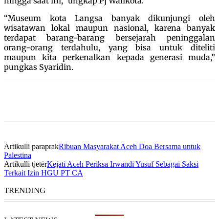
hingga saat ini,” ungkap Pj Walikota.
“Museum kota Langsa banyak dikunjungi oleh
wisatawan lokal maupun nasional, karena banyak
terdapat barang-barang bersejarah peninggalan
orang-orang terdahulu, yang bisa untuk diteliti
maupun kita perkenalkan kepada generasi muda,”
pungkas Syaridin.
Artikulli paraprak
Ribuan Masyarakat Aceh Doa Bersama untuk
Palestina
Artikulli tjetër
Kejati Aceh Periksa Irwandi Yusuf Sebagai Saksi
Terkait Izin HGU PT CA
TRENDING