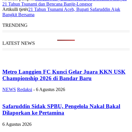
21 Tahun Tsunami dan Bencana Banjir-Longsor
Artikulli tjetër
21 Tahun Tsunami Aceh, Bupati Safaruddin Ajak
Bangkit Bersama
TRENDING
LATEST NEWS
Metro Langgien FC Kunci Gelar Juara KKN USK
Championship 2026 di Bandar Baru
NEWS
Redaksi
-
6 Agustus 2026
Safaruddin Sidak SPBU, Pengelola Nakal Bakal
Dilaporkan ke Pertamina
6 Agustus 2026