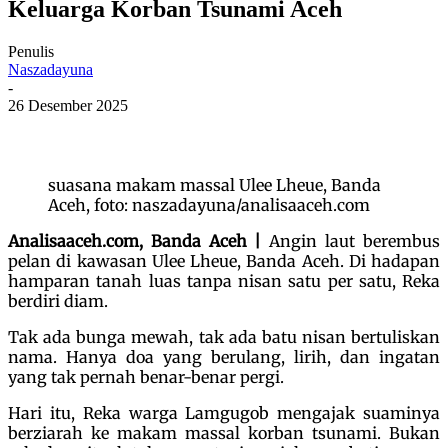
Keluarga Korban Tsunami Aceh
Penulis
Naszadayuna
-
26 Desember 2025
suasana makam massal Ulee Lheue, Banda
Aceh, foto: naszadayuna/analisaaceh.com
Analisaaceh.com, Banda Aceh |
Angin laut berembus
pelan di kawasan Ulee Lheue, Banda Aceh. Di hadapan
hamparan tanah luas tanpa nisan satu per satu, Reka
berdiri diam.
Tak ada bunga mewah, tak ada batu nisan bertuliskan
nama. Hanya doa yang berulang, lirih, dan ingatan
yang tak pernah benar-benar pergi.
Hari itu, Reka warga Lamgugob mengajak suaminya
berziarah ke makam massal korban tsunami. Bukan