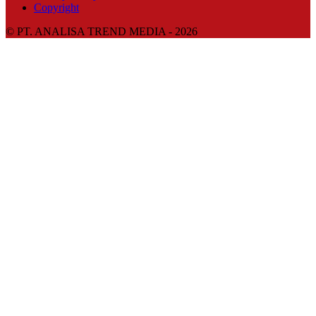
Copyright
© PT. ANALISA TREND MEDIA - 2026