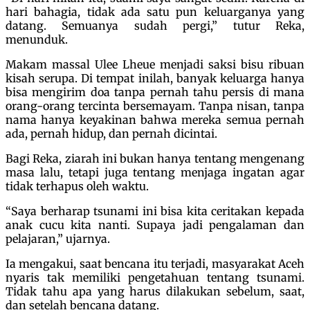
hari bahagia, tidak ada satu pun keluarganya yang
datang. Semuanya sudah pergi,” tutur Reka,
menunduk.
Makam massal Ulee Lheue menjadi saksi bisu ribuan
kisah serupa. Di tempat inilah, banyak keluarga hanya
bisa mengirim doa tanpa pernah tahu persis di mana
orang-orang tercinta bersemayam. Tanpa nisan, tanpa
nama hanya keyakinan bahwa mereka semua pernah
ada, pernah hidup, dan pernah dicintai.
Bagi Reka, ziarah ini bukan hanya tentang mengenang
masa lalu, tetapi juga tentang menjaga ingatan agar
tidak terhapus oleh waktu.
“Saya berharap tsunami ini bisa kita ceritakan kepada
anak cucu kita nanti. Supaya jadi pengalaman dan
pelajaran,” ujarnya.
Ia mengakui, saat bencana itu terjadi, masyarakat Aceh
nyaris tak memiliki pengetahuan tentang tsunami.
Tidak tahu apa yang harus dilakukan sebelum, saat,
dan setelah bencana datang.