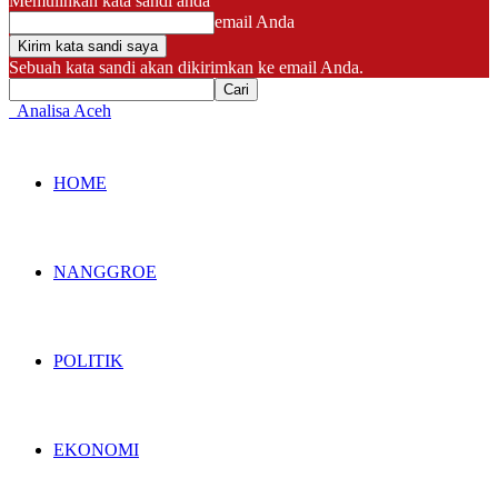
Memulihkan kata sandi anda
email Anda
Sebuah kata sandi akan dikirimkan ke email Anda.
Analisa Aceh
HOME
NANGGROE
POLITIK
EKONOMI