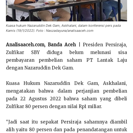
Kuasa hukum Nazaruddin Dek Gam, Askhalani, dalam konferensi pers pada
Kamis (19/1/2022). Foto : Naszadayuna/analisaaceh.com
Analisaaceh.com, Banda Aceh
| Presiden Persiraja,
Zulfikar SBY diduga belum melunasi sisa
pembayaran pembelian saham PT Lantak Laju
dengan Nazaruddin Dek Gam.
Kuasa Hukum Nazaruddin Dek Gam, Askhalani,
mengatakan bahwa dalam perjanjian pembelian
pada 22 Agustus 2022 bahwa saham yang dibeli
Zulfikar 80 persen dengan nilai Rp1 miliar.
“Jadi saat itu sepakat Persiraja sahamnya diambil
alih yaitu 80 persen dan pada penandatangan untuk