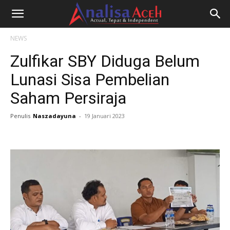
NEWS
Zulfikar SBY Diduga Belum
Lunasi Sisa Pembelian
Saham Persiraja
Penulis
Naszadayuna
-
19 Januari 2023