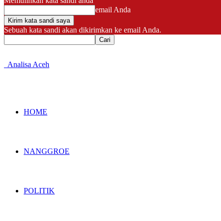
Memulihkan kata sandi anda
email Anda
Sebuah kata sandi akan dikirimkan ke email Anda.
Analisa Aceh
HOME
NANGGROE
POLITIK