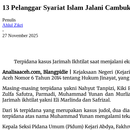
13 Pelanggar Syariat Islam Jalani Cambuk
Penulis
Ahlul Zikri
-
27 November 2025
Terpidana kasus Jarimah Ikhtilat saat menjalani e
Analisaaceh.com, Blangpidie |
Kejaksaan Negeri (Kejar
Aceh Nomor 6 Tahun 2014 tentang Hukum Jinayat, yang b
Masing-masing terpidana yakni Nahyut Tanpizi, Kiki 
Zulfa Safutra, Parmadi, Muhammad Yunan dan Murlia
Jarimah ikhtilat yakni Eli Marlinda dan Safrizal.
Dari 14 terpidana yang merupakan kasus judol, dua di
terpidana atas nama Muhammad Yunan mengalami tekana
Kepala Seksi Pidana Umum (Pidum) Kejari Abdya, Fakhr