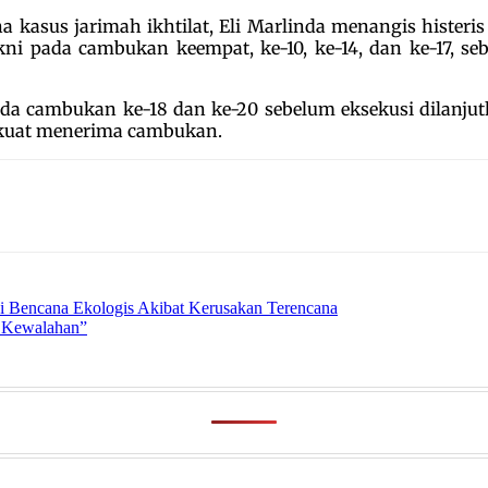
na kasus jarimah ikhtilat, Eli Marlinda menangis histe
ni pada cambukan keempat, ke-10, ke-14, dan ke-17, se
ada cambukan ke-18 dan ke-20 sebelum eksekusi dilanjutk
 kuat menerima cambukan.
i Bencana Ekologis Akibat Kerusakan Terencana
h Kewalahan”