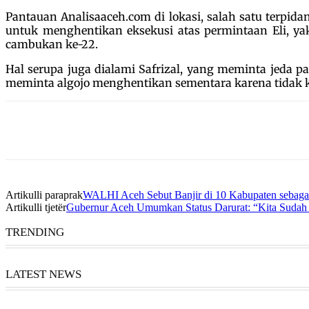
Pantauan Analisaaceh.com di lokasi, salah satu terpida
untuk menghentikan eksekusi atas permintaan Eli, yak
cambukan ke-22.
Hal serupa juga dialami Safrizal, yang meminta jeda p
meminta algojo menghentikan sementara karena tidak
Artikulli paraprak
WALHI Aceh Sebut Banjir di 10 Kabupaten sebaga
Artikulli tjetër
Gubernur Aceh Umumkan Status Darurat: “Kita Suda
TRENDING
LATEST NEWS