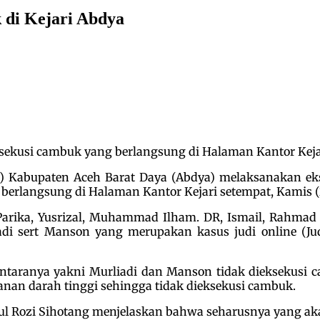
 di Kejari Abdya
ksekusi cambuk yang berlangsung di Halaman Kantor Kejar
i) Kabupaten Aceh Barat Daya (Abdya) melaksanakan ek
erlangsung di Halaman Kantor Kejari setempat, Kamis (2
Parika, Yusrizal, Muhammad Ilham. DR, Ismail, Rahma
di sert Manson yang merupakan kasus judi online (Ju
antaranya yakni Murliadi dan Manson tidak dieksekusi
n darah tinggi sehingga tidak dieksekusi cambuk.
ul Rozi Sihotang menjelaskan bahwa seharusnya yang ak