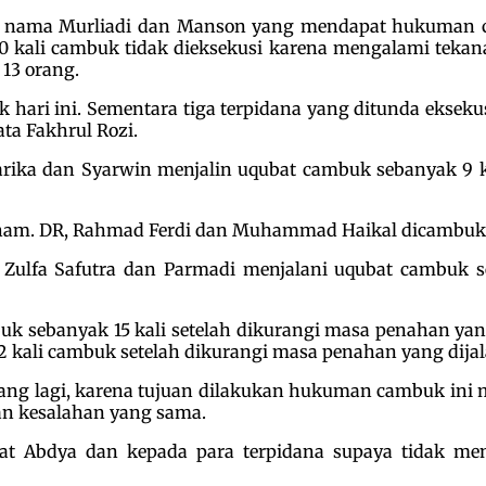
as nama Murliadi dan Manson yang mendapat hukuman c
li cambuk tidak dieksekusi karena mengalami tekanan
13 orang.
ari ini. Sementara tiga terpidana yang ditunda eksekus
ata Fakhrul Rozi.
arika dan Syarwin menjalin uqubat cambuk sebanyak 9 ka
lham. DR, Rahmad Ferdi dan Muhammad Haikal dicambuk s
 Zulfa Safutra dan Parmadi menjalani uqubat cambuk s
 sebanyak 15 kali setelah dikurangi masa penahan yang 
 kali cambuk setelah dikurangi masa penahan yang dijala
lang lagi, karena tujuan dilakukan hukuman cambuk ini
an kesalahan yang sama.
kat Abdya dan kepada para terpidana supaya tidak me