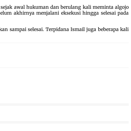
ris sejak awal hukuman dan berulang kali meminta algojo
belum akhirnya menjalani eksekusi hingga selesai pada
an sampai selesai. Terpidana Ismail juga beberapa kali