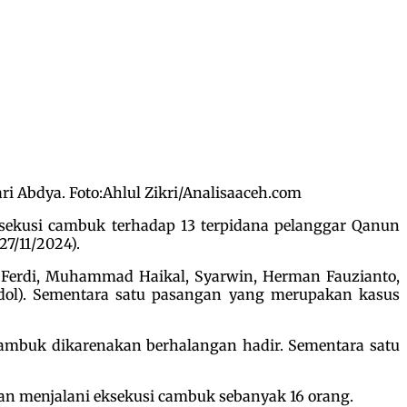
i Abdya. Foto:Ahlul Zikri/Analisaaceh.com
sekusi cambuk terhadap 13 terpidana pelanggar Qanun
7/11/2024).
d Ferdi, Muhammad Haikal, Syarwin, Herman Fauzianto,
dol). Sementara satu pasangan yang merupakan kasus
 cambuk dikarenakan berhalangan hadir. Sementara satu
an menjalani eksekusi cambuk sebanyak 16 orang.