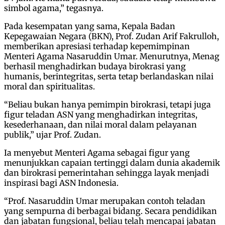
simbol agama,” tegasnya.
Pada kesempatan yang sama, Kepala Badan
Kepegawaian Negara (BKN), Prof. Zudan Arif Fakrulloh,
memberikan apresiasi terhadap kepemimpinan
Menteri Agama Nasaruddin Umar. Menurutnya, Menag
berhasil menghadirkan budaya birokrasi yang
humanis, berintegritas, serta tetap berlandaskan nilai
moral dan spiritualitas.
“Beliau bukan hanya pemimpin birokrasi, tetapi juga
figur teladan ASN yang menghadirkan integritas,
kesederhanaan, dan nilai moral dalam pelayanan
publik,” ujar Prof. Zudan.
Ia menyebut Menteri Agama sebagai figur yang
menunjukkan capaian tertinggi dalam dunia akademik
dan birokrasi pemerintahan sehingga layak menjadi
inspirasi bagi ASN Indonesia.
“Prof. Nasaruddin Umar merupakan contoh teladan
yang sempurna di berbagai bidang. Secara pendidikan
dan jabatan fungsional, beliau telah mencapai jabatan