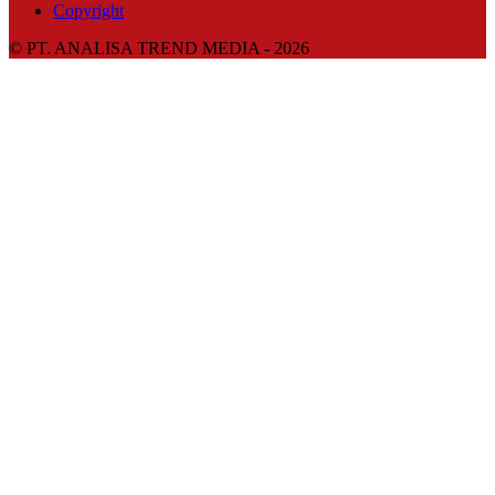
Copyright
© PT. ANALISA TREND MEDIA - 2026