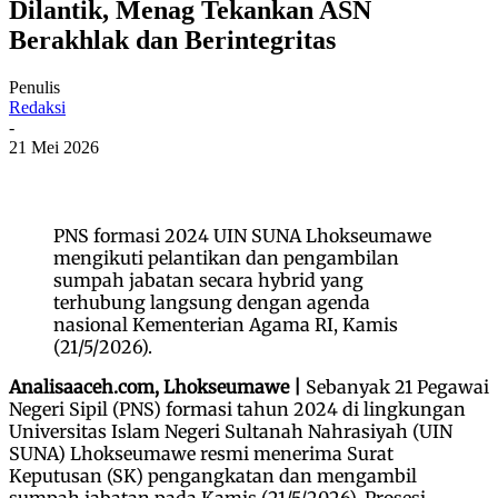
Dilantik, Menag Tekankan ASN
Berakhlak dan Berintegritas
Penulis
Redaksi
-
21 Mei 2026
PNS formasi 2024 UIN SUNA Lhokseumawe
mengikuti pelantikan dan pengambilan
sumpah jabatan secara hybrid yang
terhubung langsung dengan agenda
nasional Kementerian Agama RI, Kamis
(21/5/2026).
Analisaaceh.com, Lhokseumawe |
Sebanyak 21 Pegawai
Negeri Sipil (PNS) formasi tahun 2024 di lingkungan
Universitas Islam Negeri Sultanah Nahrasiyah (UIN
SUNA) Lhokseumawe resmi menerima Surat
Keputusan (SK) pengangkatan dan mengambil
sumpah jabatan pada Kamis (21/5/2026). Prosesi