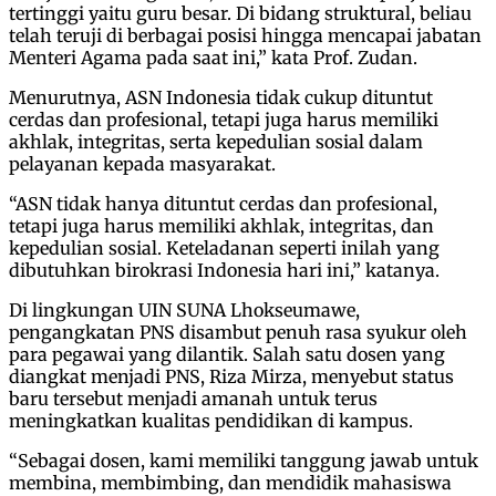
tertinggi yaitu guru besar. Di bidang struktural, beliau
telah teruji di berbagai posisi hingga mencapai jabatan
Menteri Agama pada saat ini,” kata Prof. Zudan.
Menurutnya, ASN Indonesia tidak cukup dituntut
cerdas dan profesional, tetapi juga harus memiliki
akhlak, integritas, serta kepedulian sosial dalam
pelayanan kepada masyarakat.
“ASN tidak hanya dituntut cerdas dan profesional,
tetapi juga harus memiliki akhlak, integritas, dan
kepedulian sosial. Keteladanan seperti inilah yang
dibutuhkan birokrasi Indonesia hari ini,” katanya.
Di lingkungan UIN SUNA Lhokseumawe,
pengangkatan PNS disambut penuh rasa syukur oleh
para pegawai yang dilantik. Salah satu dosen yang
diangkat menjadi PNS, Riza Mirza, menyebut status
baru tersebut menjadi amanah untuk terus
meningkatkan kualitas pendidikan di kampus.
“Sebagai dosen, kami memiliki tanggung jawab untuk
membina, membimbing, dan mendidik mahasiswa