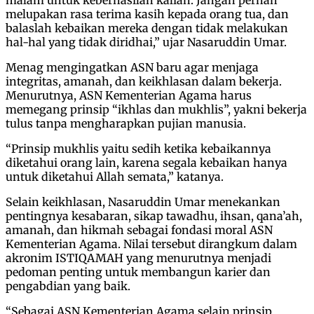
melupakan rasa terima kasih kepada orang tua, dan
balaslah kebaikan mereka dengan tidak melakukan
hal-hal yang tidak diridhai,” ujar Nasaruddin Umar.
Menag mengingatkan ASN baru agar menjaga
integritas, amanah, dan keikhlasan dalam bekerja.
Menurutnya, ASN Kementerian Agama harus
memegang prinsip “ikhlas dan mukhlis”, yakni bekerja
tulus tanpa mengharapkan pujian manusia.
“Prinsip mukhlis yaitu sedih ketika kebaikannya
diketahui orang lain, karena segala kebaikan hanya
untuk diketahui Allah semata,” katanya.
Selain keikhlasan, Nasaruddin Umar menekankan
pentingnya kesabaran, sikap tawadhu, ihsan, qana’ah,
amanah, dan hikmah sebagai fondasi moral ASN
Kementerian Agama. Nilai tersebut dirangkum dalam
akronim ISTIQAMAH yang menurutnya menjadi
pedoman penting untuk membangun karier dan
pengabdian yang baik.
“Sebagai ASN Kementerian Agama selain prinsip