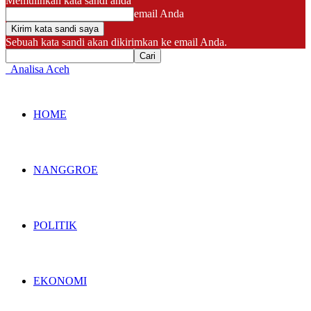
Memulihkan kata sandi anda
email Anda
Sebuah kata sandi akan dikirimkan ke email Anda.
Analisa Aceh
HOME
NANGGROE
POLITIK
EKONOMI