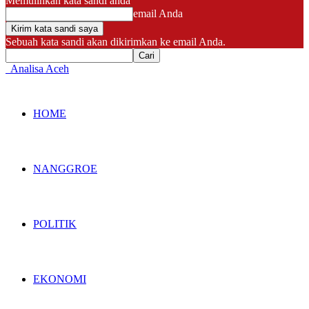
Memulihkan kata sandi anda
email Anda
Sebuah kata sandi akan dikirimkan ke email Anda.
Analisa Aceh
HOME
NANGGROE
POLITIK
EKONOMI