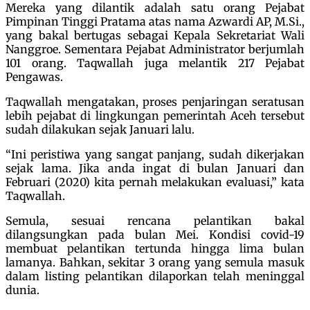
Mereka yang dilantik adalah satu orang Pejabat
Pimpinan Tinggi Pratama atas nama Azwardi AP, M.Si.,
yang bakal bertugas sebagai Kepala Sekretariat Wali
Nanggroe. Sementara Pejabat Administrator berjumlah
101 orang. Taqwallah juga melantik 217 Pejabat
Pengawas.
Taqwallah mengatakan, proses penjaringan seratusan
lebih pejabat di lingkungan pemerintah Aceh tersebut
sudah dilakukan sejak Januari lalu.
“Ini peristiwa yang sangat panjang, sudah dikerjakan
sejak lama. Jika anda ingat di bulan Januari dan
Februari (2020) kita pernah melakukan evaluasi,” kata
Taqwallah.
Semula, sesuai rencana pelantikan bakal
dilangsungkan pada bulan Mei. Kondisi covid-19
membuat pelantikan tertunda hingga lima bulan
lamanya. Bahkan, sekitar 3 orang yang semula masuk
dalam listing pelantikan dilaporkan telah meninggal
dunia.