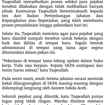
Taqwallah menyebutkan proses seleksi para pejabat
tersebut dilakukan dengan tidak melibatkan banyak
pihak. Karenanya Taqwallah berterimakasih kepada
tim dari Badan Pertimbangan Jabatan dan
Kepangkatan atau Baperjakat, yang telah membantu
proses penyeleksian hingga pelantikan hari ini.
Selain itu, Taqwallah meminta agar para pejabat yang
baru diambil sumpah tersebut untuk bekerja dengan
baik dan ikhlas di tempat baru. Segala bentuk
administrasi di tempat yang lama agar segera
dituntaskan dalam pekan ini.
“Pekerjaan di tempat lama tolong update dalam buku
kerja. Tulis sisa kerjaan. Kepala SKPA antisipasi dan
Senin harus selesai,” kata Taqwallah.
Pada senin nanti, serah-terima jabatan secara serentak
bakal dilangsungkan di SKPA masing-masing dengan
didampingi langsung oleh Asisten Sekda Aceh.
Seluruh pejabat yang dilantik, kata Taqwallah punya
tugas yang tidak ringan. Mereka diminta memacu