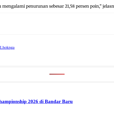
mengalami penurunan sebesar 21,58 persen poin,” jelasn
i Lhoknga
ampionship 2026 di Bandar Baru