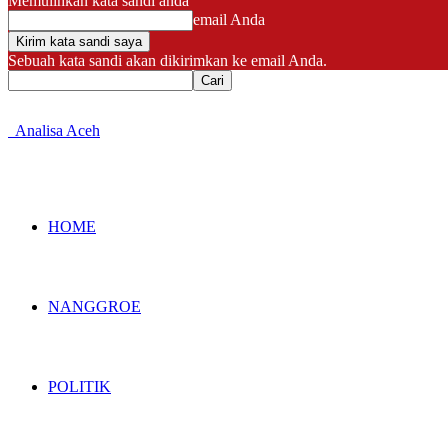
Memulihkan kata sandi anda
email Anda
Sebuah kata sandi akan dikirimkan ke email Anda.
Analisa Aceh
HOME
NANGGROE
POLITIK