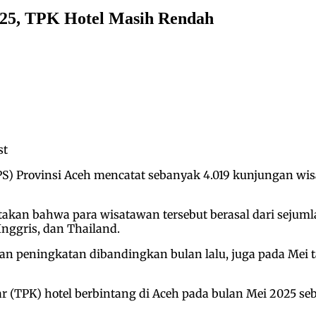
025, TPK Hotel Masih Rendah
st
BPS) Provinsi Aceh mencatat sebanyak 4.019 kunjungan w
akan bahwa para wisatawan tersebut berasal dari sejumlah
Inggris, dan Thailand.
peningkatan dibandingkan bulan lalu, juga pada Mei ta
 (TPK) hotel berbintang di Aceh pada bulan Mei 2025 sebe