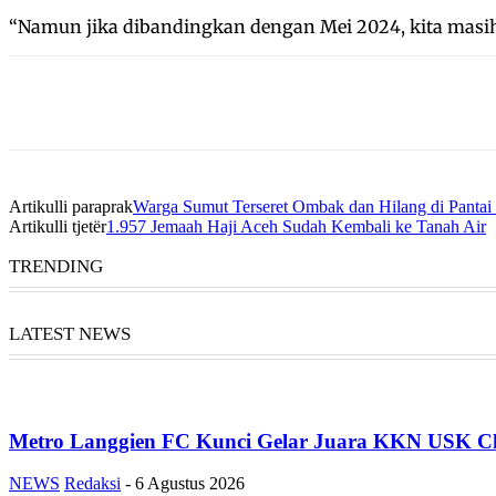
“Namun jika dibandingkan dengan Mei 2024, kita masih 
Artikulli paraprak
Warga Sumut Terseret Ombak dan Hilang di Panta
Artikulli tjetër
1.957 Jemaah Haji Aceh Sudah Kembali ke Tanah Air
TRENDING
LATEST NEWS
Metro Langgien FC Kunci Gelar Juara KKN USK Ch
NEWS
Redaksi
-
6 Agustus 2026