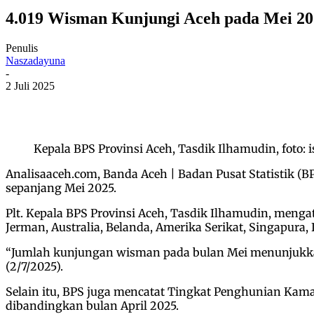
4.019 Wisman Kunjungi Aceh pada Mei 2
Penulis
Naszadayuna
-
2 Juli 2025
Kepala BPS Provinsi Aceh, Tasdik Ilhamudin, foto: i
Analisaaceh.com, Banda Aceh | Badan Pusat Statistik (
sepanjang Mei 2025.
Plt. Kepala BPS Provinsi Aceh, Tasdik Ilhamudin, mengat
Jerman, Australia, Belanda, Amerika Serikat, Singapura, 
“Jumlah kunjungan wisman pada bulan Mei menunjukkan 
(2/7/2025).
Selain itu, BPS juga mencatat Tingkat Penghunian Kamar
dibandingkan bulan April 2025.