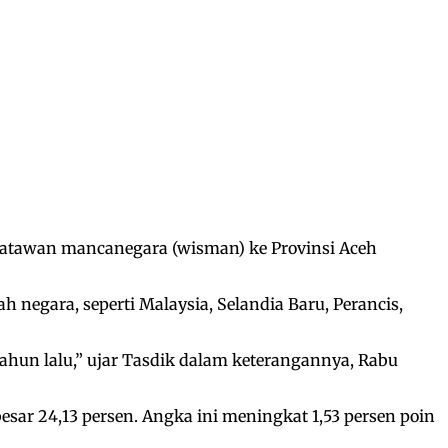
isatawan mancanegara (wisman) ke Provinsi Aceh
 negara, seperti Malaysia, Selandia Baru, Perancis,
hun lalu,” ujar Tasdik dalam keterangannya, Rabu
sar 24,13 persen. Angka ini meningkat 1,53 persen poin