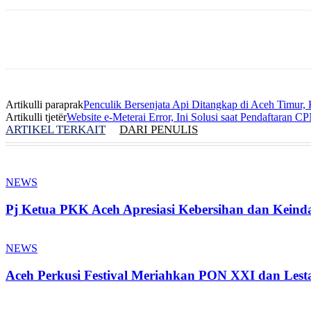
Artikulli paraprak
Penculik Bersenjata Api Ditangkap di Aceh Timur, 
Artikulli tjetër
Website e-Meterai Error, Ini Solusi saat Pendaftaran 
ARTIKEL TERKAIT
DARI PENULIS
NEWS
Pj Ketua PKK Aceh Apresiasi Kebersihan dan Kein
NEWS
Aceh Perkusi Festival Meriahkan PON XXI dan Les