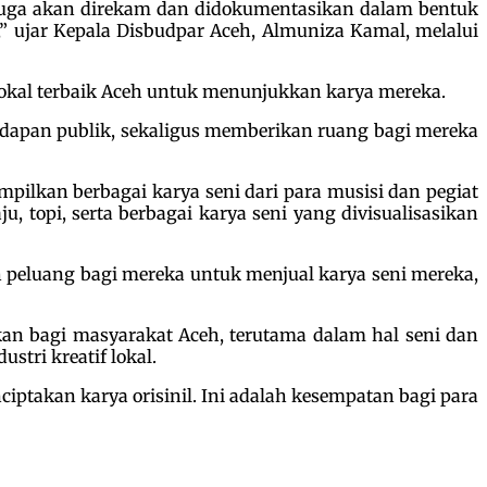
 juga akan direkam dan didokumentasikan dalam bentuk
” ujar Kepala Disbudpar Aceh, Almuniza Kamal, melalui
lokal terbaik Aceh untuk menunjukkan karya mereka.
dapan publik, sekaligus memberikan ruang bagi mereka
ilkan berbagai karya seni dari para musisi dan pegiat
u, topi, serta berbagai karya seni yang divisualisasikan
ah peluang bagi mereka untuk menjual karya seni mereka,
n bagi masyarakat Aceh, terutama dalam hal seni dan
tri kreatif lokal.
ptakan karya orisinil. Ini adalah kesempatan bagi para