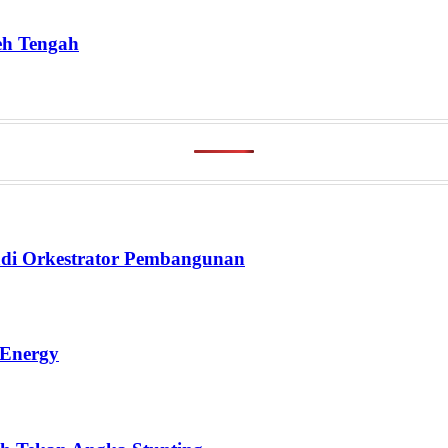
eh Tengah
di Orkestrator Pembangunan
 Energy