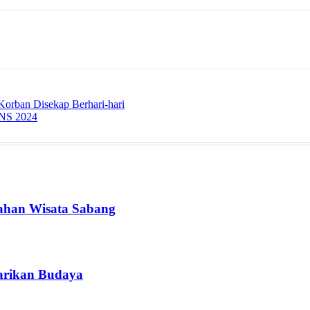
Korban Disekap Berhari-hari
CPNS 2024
dahan Wisata Sabang
tarikan Budaya