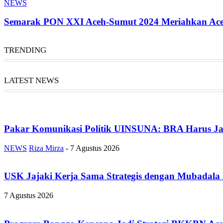
NEWS
Semarak PON XXI Aceh-Sumut 2024 Meriahkan Ac
TRENDING
LATEST NEWS
Pakar Komunikasi Politik UINSUNA: BRA Harus Ja
NEWS
Riza Mirza
-
7 Agustus 2026
USK Jajaki Kerja Sama Strategis dengan Mubadala
7 Agustus 2026