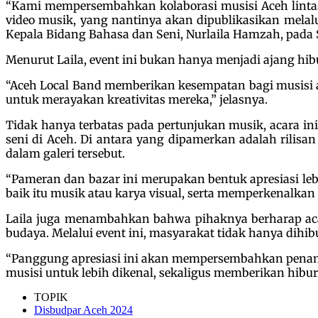
“Kami mempersembahkan kolaborasi musisi Aceh lintas
video musik, yang nantinya akan dipublikasikan melal
Kepala Bidang Bahasa dan Seni, Nurlaila Hamzah, pada S
Menurut Laila, event ini bukan hanya menjadi ajang hi
“Aceh Local Band memberikan kesempatan bagi musisi 
untuk merayakan kreativitas mereka,” jelasnya.
Tidak hanya terbatas pada pertunjukan musik, acara i
seni di Aceh. Di antara yang dipamerkan adalah rilisan 
dalam galeri tersebut.
“Pameran dan bazar ini merupakan bentuk apresiasi lebi
baik itu musik atau karya visual, serta memperkenalkan
Laila juga menambahkan bahwa pihaknya berharap aca
budaya. Melalui event ini, masyarakat tidak hanya dihib
“Panggung apresiasi ini akan mempersembahkan penampil
musisi untuk lebih dikenal, sekaligus memberikan hibur
TOPIK
Disbudpar Aceh 2024