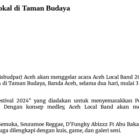
Lokal di Taman Budaya
sbudpar) Aceh akan menggelar acara Aceh Local Band 202
 di Taman Budaya, Banda Aceh, selama dua hari, mulai 
Festival 2024” yang diadakan untuk menyemarakkan P
 Dengan konsep medley, Aceh Local Band akan meng
 Semuka, Seuramoe Reggae, D’Fungky Abizzz Ft Abu Bakar
uga dilengkapi dengan kuis, game, dan galeri seni.