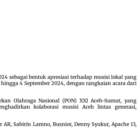
4 sebagai bentuk apresiasi terhadap musisi lokal yang
3 hingga 4 September 2024, dengan rangkaian acara dari
ekan Olahraga Nasional (PON) XXI Aceh-Sumut, yang
hadirkan kolaborasi musisi Aceh lintas generasi,
 AR, Sabirin Lamno, Busnior, Denny Syukur, Apache 13,