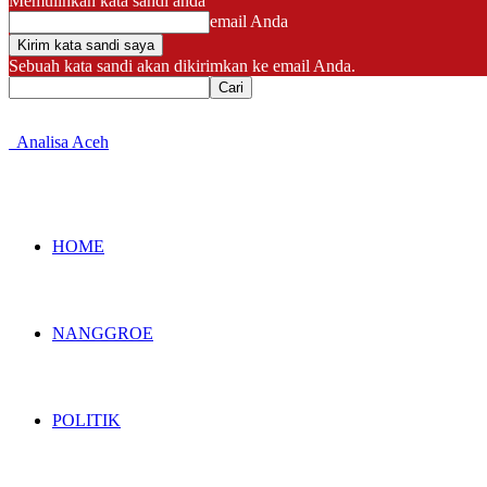
Memulihkan kata sandi anda
email Anda
Sebuah kata sandi akan dikirimkan ke email Anda.
Analisa Aceh
HOME
NANGGROE
POLITIK