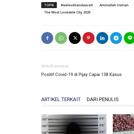
TOPIK
#welovebandaaceh
Aminullah Usman
The Most Loveable City 2020
Artikulli paraprak
Positif Covid-19 di Pijay Capai 138 Kasus
ARTIKEL TERKAIT
DARI PENULIS