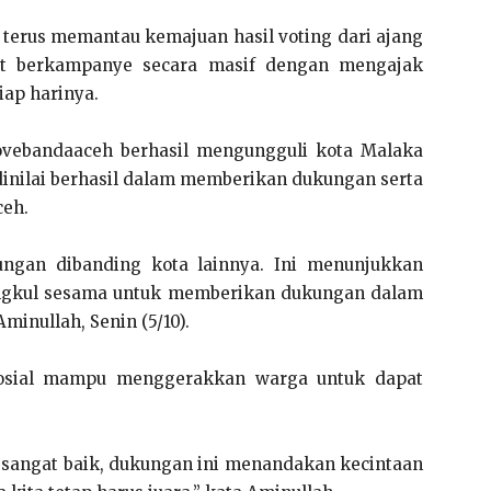
terus memantau kemajuan hasil voting dari ajang
rut berkampanye secara masif dengan mengajak
iap harinya.
ovebandaaceh berhasil mengungguli kota Malaka
dinilai berhasil dalam memberikan dukungan serta
eh.
ngan dibanding kota lainnya. Ini menunjukkan
gkul sesama untuk memberikan dukungan dalam
minullah, Senin (5/10).
osial mampu menggerakkan warga untuk dapat
ah sangat baik, dukungan ini menandakan kecintaan