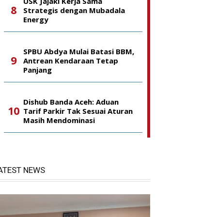
USK Jajaki Kerja Sama
Strategis dengan Mubadala
Energy
SPBU Abdya Mulai Batasi BBM,
Antrean Kendaraan Tetap
Panjang
Dishub Banda Aceh: Aduan
Tarif Parkir Tak Sesuai Aturan
Masih Mendominasi
ATEST NEWS