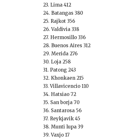
23. Lima 412
24. Batangas 380
25. Rajkot 356
26. Valdivia 338
27. Hermosillo 336
28. Buenos Aires 312
29. Merida 276
30. Loja 258
31. Patong 243
32. Khonkaen 215
33. Villavicencio 110
34. Hatsiao 72
35. San borja 70
36. Santarosa 56
37. Reykjavik 45
38. Munti lupa 39
39. Vaxjo 17