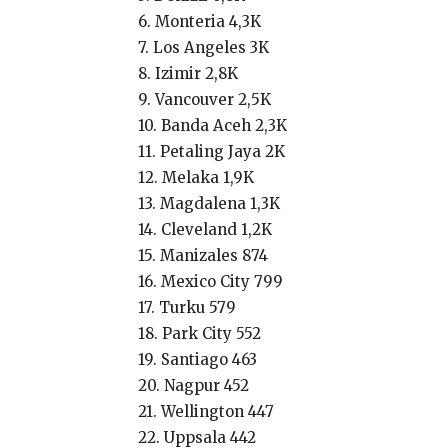
6. Monteria 4,3K
7. Los Angeles 3K
8. Izimir 2,8K
9. Vancouver 2,5K
10. Banda Aceh 2,3K
11. Petaling Jaya 2K
12. Melaka 1,9K
13. Magdalena 1,3K
14. Cleveland 1,2K
15. Manizales 874
16. Mexico City 799
17. Turku 579
18. Park City 552
19. Santiago 463
20. Nagpur 452
21. Wellington 447
22. Uppsala 442