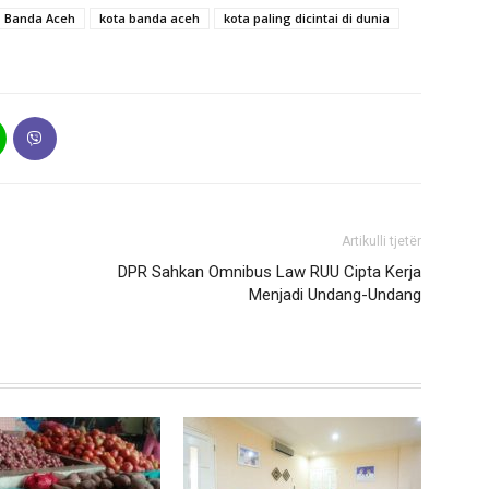
Banda Aceh
kota banda aceh
kota paling dicintai di dunia
Artikulli tjetër
DPR Sahkan Omnibus Law RUU Cipta Kerja
Menjadi Undang-Undang