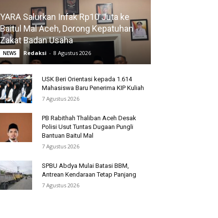
YARA Salurkan Infak Rp10 Juta ke
Baitul Mal Aceh, Dorong Kepatuhan
Zakat Badan Usaha
Redaksi
-
8 Agustus 2026
NEWS
USK Beri Orientasi kepada 1.614
Mahasiswa Baru Penerima KIP Kuliah
7 Agustus 2026
PB Rabithah Thaliban Aceh Desak
Polisi Usut Tuntas Dugaan Pungli
Bantuan Baitul Mal
7 Agustus 2026
SPBU Abdya Mulai Batasi BBM,
Antrean Kendaraan Tetap Panjang
7 Agustus 2026