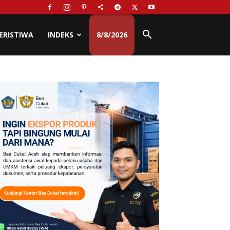
ERISTIWA
INDEKS
8/8/2026