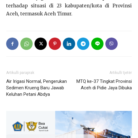
terhadap situasi di 23 kabupaten/kota di Provinsi
Aceh, termasuk Aceh Timur.
Artikulli paraprak
Artikulli tjetër
Air Irigasi Normal, Pengerukan
MTQ ke-37 Tingkat Provinsi
Sedimen Krueng Baru Jawab
Aceh di Pidie Jaya Dibuka
Keluhan Petani Abdya