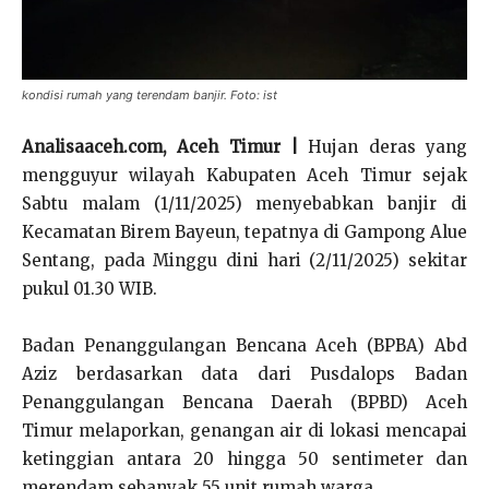
kondisi rumah yang terendam banjir. Foto: ist
Analisaaceh.com, Aceh Timur |
Hujan deras yang
mengguyur wilayah Kabupaten Aceh Timur sejak
Sabtu malam (1/11/2025) menyebabkan banjir di
Kecamatan Birem Bayeun, tepatnya di Gampong Alue
Sentang, pada Minggu dini hari (2/11/2025) sekitar
pukul 01.30 WIB.
Badan Penanggulangan Bencana Aceh (BPBA) Abd
Aziz berdasarkan data dari Pusdalops Badan
Penanggulangan Bencana Daerah (BPBD) Aceh
Timur melaporkan, genangan air di lokasi mencapai
ketinggian antara 20 hingga 50 sentimeter dan
merendam sebanyak 55 unit rumah warga.