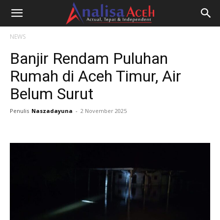
NEWS
Banjir Rendam Puluhan
Rumah di Aceh Timur, Air
Belum Surut
Penulis
Naszadayuna
-
2 November 2025