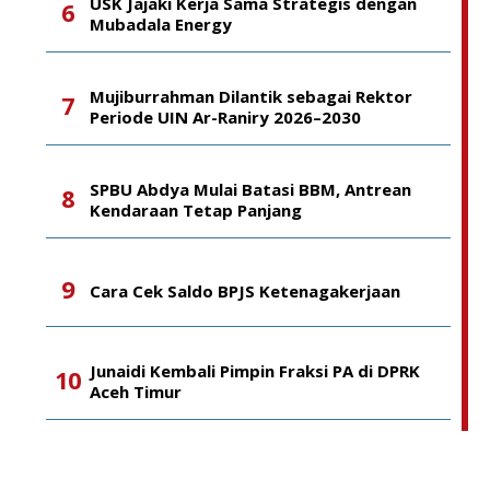
USK Jajaki Kerja Sama Strategis dengan
Mubadala Energy
Mujiburrahman Dilantik sebagai Rektor
Periode UIN Ar-Raniry 2026–2030
SPBU Abdya Mulai Batasi BBM, Antrean
Kendaraan Tetap Panjang
Cara Cek Saldo BPJS Ketenagakerjaan
Junaidi Kembali Pimpin Fraksi PA di DPRK
Aceh Timur