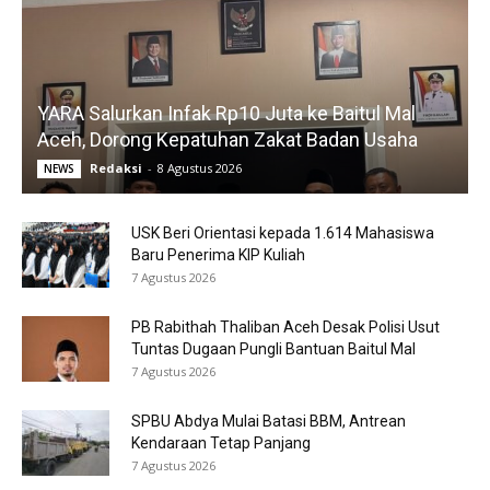
YARA Salurkan Infak Rp10 Juta ke Baitul Mal
Aceh, Dorong Kepatuhan Zakat Badan Usaha
Redaksi
-
8 Agustus 2026
NEWS
USK Beri Orientasi kepada 1.614 Mahasiswa
Baru Penerima KIP Kuliah
7 Agustus 2026
PB Rabithah Thaliban Aceh Desak Polisi Usut
Tuntas Dugaan Pungli Bantuan Baitul Mal
7 Agustus 2026
SPBU Abdya Mulai Batasi BBM, Antrean
Kendaraan Tetap Panjang
7 Agustus 2026