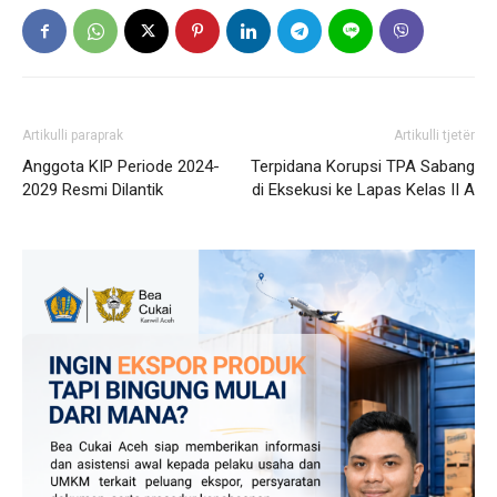
Artikulli paraprak
Artikulli tjetër
Anggota KIP Periode 2024-
Terpidana Korupsi TPA Sabang
2029 Resmi Dilantik
di Eksekusi ke Lapas Kelas II A