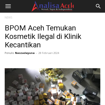
NEWS
BPOM Aceh Temukan
Kosmetik Ilegal di Klinik
Kecantikan
Penulis
Naszadayuna
-
28 Februari 2024