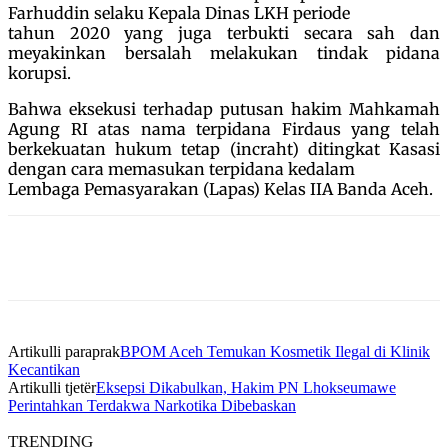
Farhuddin selaku Kepala Dinas LKH periode
tahun 2020 yang juga terbukti secara sah dan
meyakinkan bersalah melakukan tindak pidana
korupsi.
Bahwa eksekusi terhadap putusan hakim Mahkamah
Agung RI atas nama terpidana Firdaus yang telah
berkekuatan hukum tetap (incraht) ditingkat Kasasi
dengan cara memasukan terpidana kedalam
Lembaga Pemasyarakan (Lapas) Kelas IIA Banda Aceh.
Artikulli paraprak
BPOM Aceh Temukan Kosmetik Ilegal di Klinik
Kecantikan
Artikulli tjetër
Eksepsi Dikabulkan, Hakim PN Lhokseumawe
Perintahkan Terdakwa Narkotika Dibebaskan
TRENDING