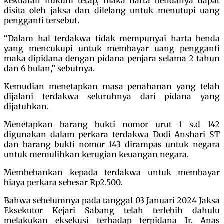
kekuatan hukum tetap, maka harta bendanya dapat
disita oleh jaksa dan dilelang untuk menutupi uang
pengganti tersebut.
“Dalam hal terdakwa tidak mempunyai harta benda
yang mencukupi untuk membayar uang pengganti
maka dipidana dengan pidana penjara selama 2 tahun
dan 6 bulan,” sebutnya.
Kemudian menetapkan masa penahanan yang telah
dijalani terdakwa seluruhnya dari pidana yang
dijatuhkan.
Menetapkan barang bukti nomor urut 1 s.d 142
digunakan dalam perkara terdakwa Dodi Anshari ST
dan barang bukti nomor 143 dirampas untuk negara
untuk memulihkan kerugian keuangan negara.
Membebankan kepada terdakwa untuk membayar
biaya perkara sebesar Rp2.500.
Bahwa sebelumnya pada tanggal 03 Januari 2024 Jaksa
Eksekutor Kejari Sabang telah terlebih dahulu
melakukan eksekusi terhadap terpidana Ir. Anas