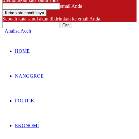
Memulihkan kata sandi anda
email Anda
Sebuah kata sandi akan dikirimkan ke email Anda.
Analisa Aceh
HOME
NANGGROE
POLITIK
EKONOMI