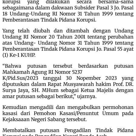
korupsi yang dilakukan secara bersama-sama
sebagaimana dalam dakwaan Subsider Pasal 3 Jo. Pasal
18 Undang-Undang RI Nomor 31 Tahun 1999 tentang
Pemberantasan Tindak Pidana Korupsi.
Yang telah diubah dan ditambah dengan Undang
Undang RI Nomor 20 Tahun 2001 tentang perubahan
atas Undang- Undang Nomor 31 Tahun 1999 tentang
Pemberantasan Tindak Pidana Korupsi Jo. Pasal 55 ayat
(1) Ke-1 KUHP.
“Bahwa putusan tersebut berdasarkan putusan
Mahkamah Agung RI Nomor 5237
K/Pid.Sus/2023 tanggal 30 Nopember 2023 yang
diputuskan dalam Rapat Musyawarah hakim Prof. DR.
Surya Jaya, SH. MHum sebagai Ketua Majelis dengan
amar putusan sebagai berikut,” ujarnya.
Kemudian mengadili dan mengabulkan permohonan
kasasi dari Pemohon Kasasi/Penuntut Umum pada
Kejaksaaan Negeri Sabang tersebut.
Membatalkan putusan Pengadilan Tindak Pidana