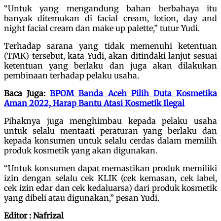
“Untuk yang mengandung bahan berbahaya itu
banyak ditemukan di facial cream, lotion, day and
night facial cream dan make up palette,” tutur Yudi.
Terhadap sarana yang tidak memenuhi ketentuan
(TMK) tersebut, kata Yudi, akan ditindaki lanjut sesuai
ketentuan yang berlaku dan juga akan dilakukan
pembinaan terhadap pelaku usaha.
Baca Juga:
BPOM Banda Aceh Pilih Duta Kosmetika
Aman 2022, Harap Bantu Atasi Kosmetik Ilegal
Pihaknya juga menghimbau kepada pelaku usaha
untuk selalu mentaati peraturan yang berlaku dan
kepada konsumen untuk selalu cerdas dalam memilih
produk kosmetik yang akan digunakan.
“Untuk konsumen dapat memastikan produk memiliki
izin dengan selalu cek KLIK (cek kemasan, cek label,
cek izin edar dan cek kedaluarsa) dari produk kosmetik
yang dibeli atau digunakan,” pesan Yudi.
Editor : Nafrizal