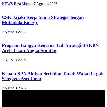
NEWS
Riza Mirza
-
7 Agustus 2026
USK Jajaki Kerja Sama Strategis dengan
Mubadala Energy
7 Agustus 2026
Program Bangga Kencana Jadi Strategi BKKBN
Aceh Tekan Angka Stunting
7 Agustus 2026
Kepala BPN Abdya: Sertifikat Tanah Wakaf Cegah
Sengketa Aset Umat
7 Agustus 2026
TENTANG KAMI
ANALISAACEH.COM, adalah Portal berita online untuk
masyarakat yang menyajikan informasi tentang berbagai hal