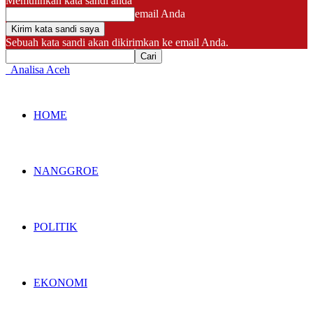
Memulihkan kata sandi anda
email Anda
Sebuah kata sandi akan dikirimkan ke email Anda.
Analisa Aceh
HOME
NANGGROE
POLITIK
EKONOMI