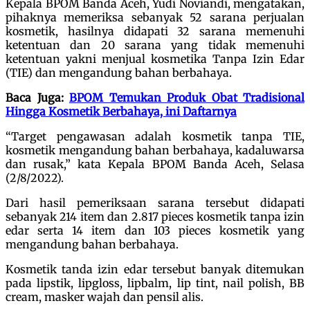
Kepala BPOM Banda Aceh, Yudi Noviandi, mengatakan,
pihaknya memeriksa sebanyak 52 sarana perjualan
kosmetik, hasilnya didapati 32 sarana memenuhi
ketentuan dan 20 sarana yang tidak memenuhi
ketentuan yakni menjual kosmetika Tanpa Izin Edar
(TIE) dan mengandung bahan berbahaya.
Baca Juga:
BPOM Temukan Produk Obat Tradisional
Hingga Kosmetik Berbahaya, ini Daftarnya
“Target pengawasan adalah kosmetik tanpa TIE,
kosmetik mengandung bahan berbahaya, kadaluwarsa
dan rusak,” kata Kepala BPOM Banda Aceh, Selasa
(2/8/2022).
Dari hasil pemeriksaan sarana tersebut didapati
sebanyak 214 item dan 2.817 pieces kosmetik tanpa izin
edar serta 14 item dan 103 pieces kosmetik yang
mengandung bahan berbahaya.
Kosmetik tanda izin edar tersebut banyak ditemukan
pada lipstik, lipgloss, lipbalm, lip tint, nail polish, BB
cream, masker wajah dan pensil alis.