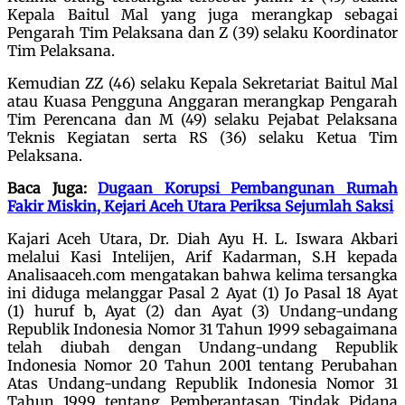
Kepala Baitul Mal yang juga merangkap sebagai
Pengarah Tim Pelaksana dan Z (39) selaku Koordinator
Tim Pelaksana.
Kemudian ZZ (46) selaku Kepala Sekretariat Baitul Mal
atau Kuasa Pengguna Anggaran merangkap Pengarah
Tim Perencana dan M (49) selaku Pejabat Pelaksana
Teknis Kegiatan serta RS (36) selaku Ketua Tim
Pelaksana.
Baca Juga:
Dugaan Korupsi Pembangunan Rumah
Fakir Miskin, Kejari Aceh Utara Periksa Sejumlah Saksi
Kajari Aceh Utara, Dr. Diah Ayu H. L. Iswara Akbari
melalui Kasi Intelijen, Arif Kadarman, S.H kepada
Analisaaceh.com mengatakan bahwa kelima tersangka
ini diduga melanggar Pasal 2 Ayat (1) Jo Pasal 18 Ayat
(1) huruf b, Ayat (2) dan Ayat (3) Undang-undang
Republik Indonesia Nomor 31 Tahun 1999 sebagaimana
telah diubah dengan Undang-undang Republik
Indonesia Nomor 20 Tahun 2001 tentang Perubahan
Atas Undang-undang Republik Indonesia Nomor 31
Tahun 1999 tentang Pemberantasan Tindak Pidana