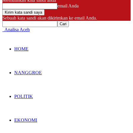
Memulihkan kata sandi anda
email Anda
Sebuah kata sandi akan dikirimkan ke email Anda.
Analisa Aceh
HOME
NANGGROE
POLITIK
EKONOMI