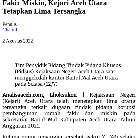
Fakir Miskin, Kejari Aceh Utara
Tetapkan Lima Tersangka
Penulis
Chairul
-
2 Agustus 2022
Tim Penyidik Bidang Tindak Pidana Khusus
(Pidsus) Kejaksaan Negeri Aceh Utara saat
menggeledah kantor Baitul Mal Aceh Utara
pada Selasa (12/7).
Analisaaceh.com, Lhoksukon |
Kejaksaan Negeri
(Kejari) Aceh Utara telah menetapkan lima orang
tersangka terkait dugaan tindak pidana korupsi
pembangunan rumah fakir dan miskin pada
sekretariat Baitul Mal Kabupaten Aceh Utara Tahun
Anggaran 2021.
Kelima orang tersangka tersebut yakni YI (43) selaku