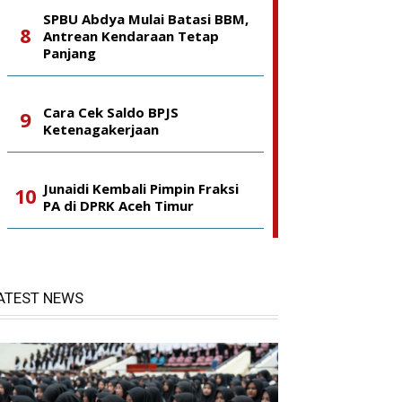
SPBU Abdya Mulai Batasi BBM,
Antrean Kendaraan Tetap
Panjang
Cara Cek Saldo BPJS
Ketenagakerjaan
Junaidi Kembali Pimpin Fraksi
PA di DPRK Aceh Timur
ATEST NEWS