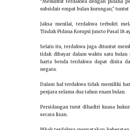
“Menuntut terdakwa dengan pidana pen
subsidair empat bulan kurungan,” tuntut 
Jaksa menilai, terdakwa terbukti m
Tindak Pidana Korupsi juncto Pasal 18 ayat 
Selain itu, terdakwa juga dituntut mem
tidak dibayar dalam waktu satu bulan
harta benda terdakwa dapat disita da
negara.
Dalam hal terdakwa tidak memiliki ha
penjara selama dua tahun enam bulan.
Persidangan turut dihadiri kuasa hu
secara lisan.
Pihak terdakwa menyatakan keberatan a