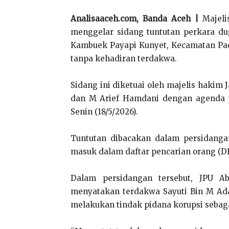
Analisaaceh.com, Banda Aceh |
Majeli
menggelar sidang tuntutan perkara d
Kambuek Payapi Kunyet, Kecamatan Pada
tanpa kehadiran terdakwa.
Sidang ini diketuai oleh majelis hakim
dan M Arief Hamdani dengan agenda p
Senin (18/5/2026).
Tuntutan dibacakan dalam persidanga
masuk dalam daftar pencarian orang (D
Dalam persidangan tersebut, JPU Ab
menyatakan terdakwa Sayuti Bin M Ada
melakukan tindak pidana korupsi seba