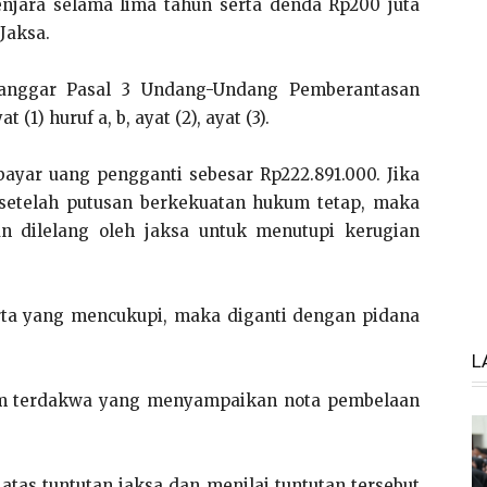
jara selama lima tahun serta denda Rp200 juta
Jaksa.
elanggar Pasal 3 Undang-Undang Pemberantasan
(1) huruf a, b, ayat (2), ayat (3).
bayar uang pengganti sebesar Rp222.891.000. Jika
 setelah putusan berkekuatan hukum tetap, maka
n dilelang oleh jaksa untuk menutupi kerugian
rta yang mencukupi, maka diganti dengan pidana
L
kum terdakwa yang menyampaikan nota pembelaan
tas tuntutan jaksa dan menilai tuntutan tersebut