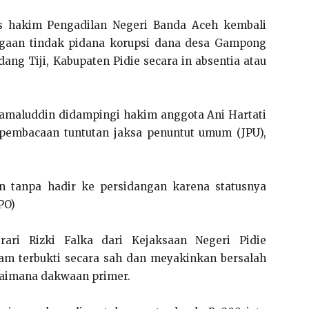
s hakim Pengadilan Negeri Banda Aceh kembali
ugaan tindak pidana korupsi dana desa Gampong
ng Tiji, Kabupaten Pidie secara in absentia atau
 Jamaluddin didampingi hakim anggota Ani Hartati
embacaan tuntutan jaksa penuntut umum (JPU),
n tanpa hadir ke persidangan karena statusnya
PO)
rari Rizki Falka dari Kejaksaan Negeri Pidie
m terbukti secara sah dan meyakinkan bersalah
gaimana dakwaan primer.