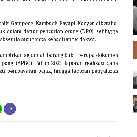
chik Gampong Kambuek Payapi Kunyet diketahui
uk dalam daftar pencarian orang (DPO), sehingga
 absentia atau tanpa kehadiran terdakwa.
elampirkan sejumlah barang bukti berupa dokumen
ong (APBG) Tahun 2023, laporan realisasi dana
kti pembayaran pajak, hingga laporan penyaluran