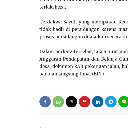
terlalu berat.
Terdakwa Sayuti yang merupakan Keu
tidak hadir di persidangan karena mas
proses persidangan dilakukan secara in
Dalam perkara tersebut, jaksa turut m
Anggaran Pendapatan dan Belanja Gamp
desa, dokumen RAB pekerjaan jalan, bu
bantuan langsung tunai (BLT).