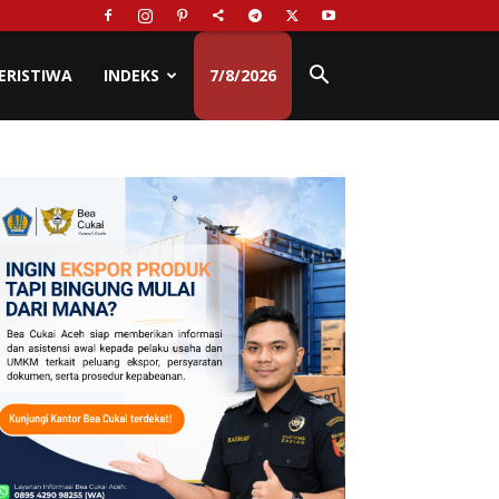
ERISTIWA
INDEKS
7/8/2026