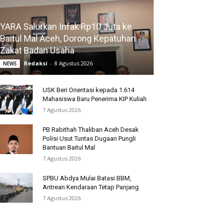
YARA Salurkan Infak Rp10 Juta ke
Baitul Mal Aceh, Dorong Kepatuhan
Zakat Badan Usaha
Redaksi
-
8 Agustus 2026
NEWS
USK Beri Orientasi kepada 1.614
Mahasiswa Baru Penerima KIP Kuliah
7 Agustus 2026
PB Rabithah Thaliban Aceh Desak
Polisi Usut Tuntas Dugaan Pungli
Bantuan Baitul Mal
7 Agustus 2026
SPBU Abdya Mulai Batasi BBM,
Antrean Kendaraan Tetap Panjang
7 Agustus 2026