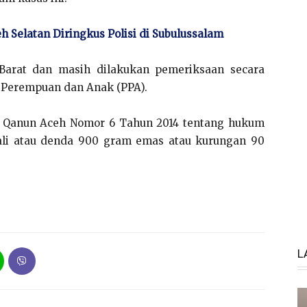
eh Selatan Diringkus Polisi di Subulussalam
Barat dan masih dilakukan pemeriksaan secara
an Perempuan dan Anak (PPA).
47 Qanun Aceh Nomor 6 Tahun 2014 tentang hukum
li atau denda 900 gram emas atau kurungan 90
L