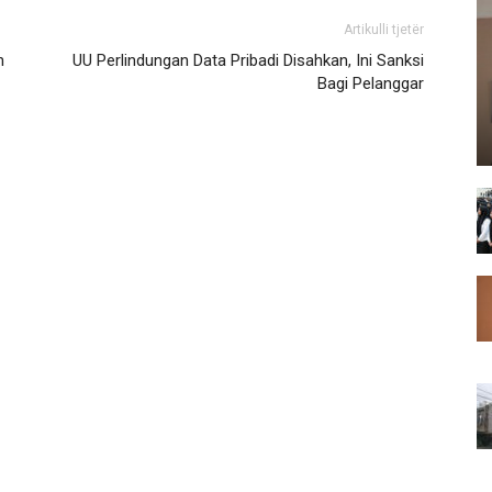
Artikulli tjetër
n
UU Perlindungan Data Pribadi Disahkan, Ini Sanksi
Bagi Pelanggar