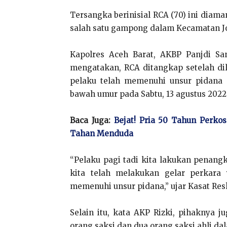
Tersangka berinisial RCA (70) ini diam
salah satu gampong dalam Kecamatan J
Kapolres Aceh Barat, AKBP Panjdi Sa
mengatakan, RCA ditangkap setelah di
pelaku telah memenuhi unsur pidana 
bawah umur pada Sabtu, 13 agustus 2022
Baca Juga:
Bejat! Pria 50 Tahun Perko
Tahan Menduda
“Pelaku pagi tadi kita lakukan penan
kita telah melakukan gelar perkara
memenuhi unsur pidana,” ujar Kasat Res
Selain itu, kata AKP Rizki, pihaknya 
orang saksi dan dua orang saksi ahli dal