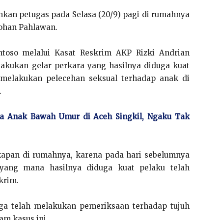
ankan petugas pada Selasa (20/9) pagi di rumahnya
ohan Pahlawan.
ntoso melalui Kasat Reskrim AKP Rizki Andrian
lakukan gelar perkara yang hasilnya diduga kuat
melakukan pelecehan seksual terhadap anak di
.
sa Anak Bawah Umur di Aceh Singkil, Ngaku Tak
gkapan di rumahnya, karena pada hari sebelumnya
 yang mana hasilnya diduga kuat pelaku telah
krim.
juga telah melakukan pemeriksaan terhadap tujuh
am kasus ini.