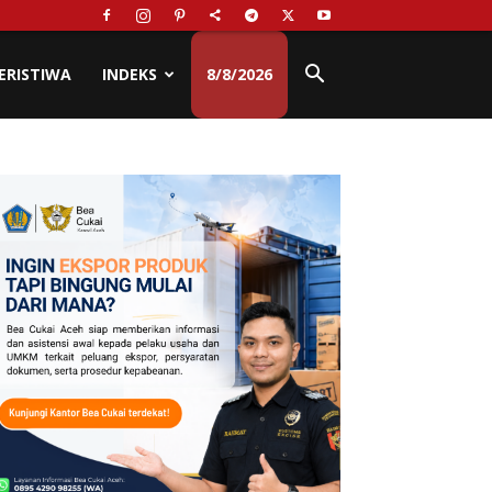
ERISTIWA
INDEKS
8/8/2026