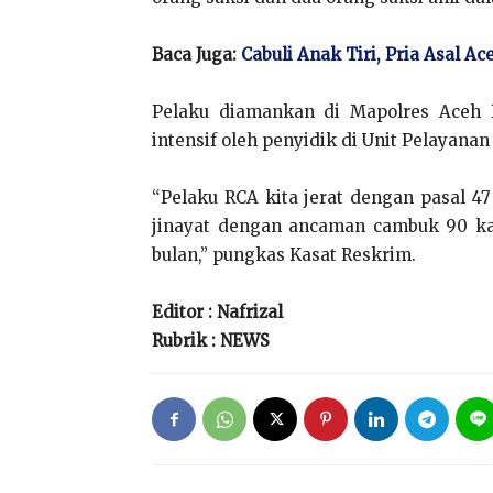
Baca Juga:
Cabuli Anak Tiri, Pria Asal Ac
Pelaku diamankan di Mapolres Aceh 
intensif oleh penyidik di Unit Pelayan
“Pelaku RCA kita jerat dengan pasal 
jinayat dengan ancaman cambuk 90 ka
bulan,” pungkas Kasat Reskrim.
Editor : Nafrizal
Rubrik : NEWS