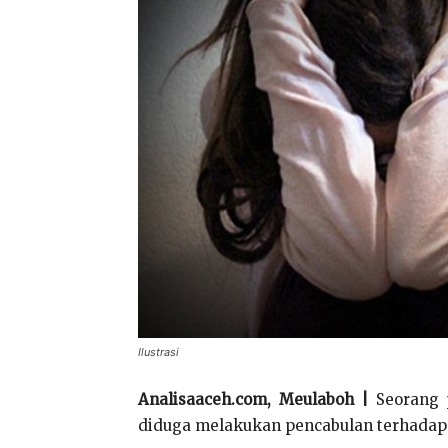
Ilustrasi
Analisaaceh.com, Meulaboh |
Seorang 
diduga melakukan pencabulan terhadap