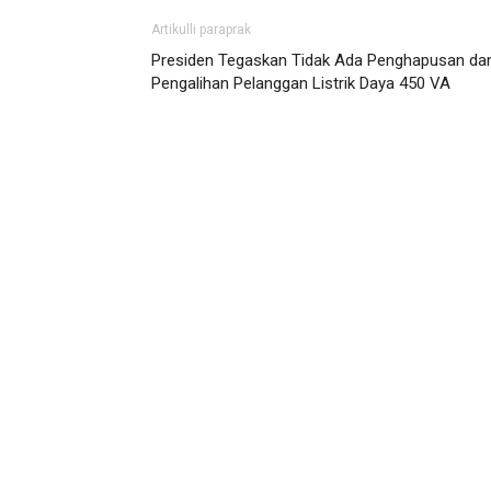
Artikulli paraprak
Presiden Tegaskan Tidak Ada Penghapusan da
Pengalihan Pelanggan Listrik Daya 450 VA