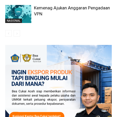
Kemenag Ajukan Anggaran Pengadaan
VPN
NASIONAL