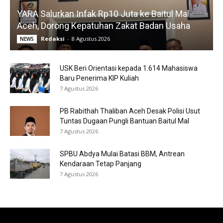
YARA Salurkan Infak Rp10 Juta ke Baitul Mal
Aceh, Dorong Kepatuhan Zakat Badan Usaha
Redaksi
-
8 Agustus 2026
NEWS
USK Beri Orientasi kepada 1.614 Mahasiswa
Baru Penerima KIP Kuliah
7 Agustus 2026
PB Rabithah Thaliban Aceh Desak Polisi Usut
Tuntas Dugaan Pungli Bantuan Baitul Mal
7 Agustus 2026
SPBU Abdya Mulai Batasi BBM, Antrean
Kendaraan Tetap Panjang
7 Agustus 2026