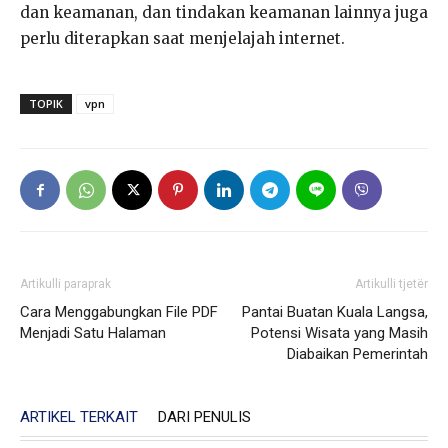
dan keamanan, dan tindakan keamanan lainnya juga
perlu diterapkan saat menjelajah internet.
TOPIK
vpn
Artikulli paraprak
Artikulli tjetër
Cara Menggabungkan File PDF
Pantai Buatan Kuala Langsa,
Menjadi Satu Halaman
Potensi Wisata yang Masih
Diabaikan Pemerintah
ARTIKEL TERKAIT
DARI PENULIS