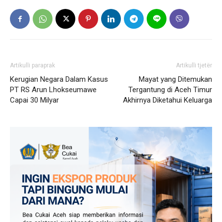
Artikulli paraprak
Artikulli tjetër
Kerugian Negara Dalam Kasus
Mayat yang Ditemukan
PT RS Arun Lhokseumawe
Tergantung di Aceh Timur
Capai 30 Milyar
Akhirnya Diketahui Keluarga