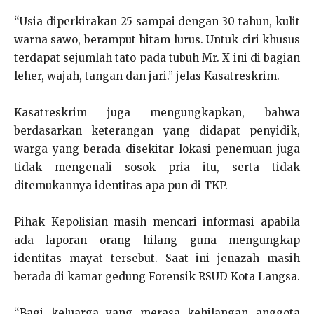
“Usia diperkirakan 25 sampai dengan 30 tahun, kulit
warna sawo, beramput hitam lurus. Untuk ciri khusus
terdapat sejumlah tato pada tubuh Mr. X ini di bagian
leher, wajah, tangan dan jari.” jelas Kasatreskrim.
Kasatreskrim juga mengungkapkan, bahwa
berdasarkan keterangan yang didapat penyidik,
warga yang berada disekitar lokasi penemuan juga
tidak mengenali sosok pria itu, serta tidak
ditemukannya identitas apa pun di TKP.
Pihak Kepolisian masih mencari informasi apabila
ada laporan orang hilang guna mengungkap
identitas mayat tersebut. Saat ini jenazah masih
berada di kamar gedung Forensik RSUD Kota Langsa.
“Bagi keluarga yang merasa kehilangan anggota