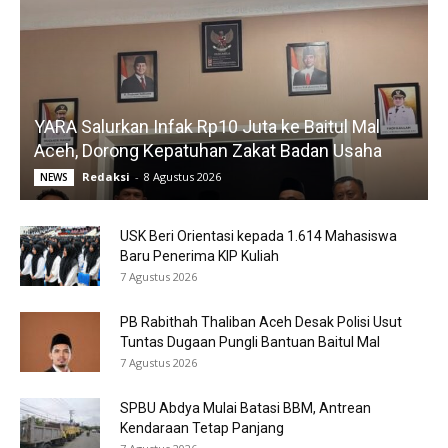
YARA Salurkan Infak Rp10 Juta ke Baitul Mal
Aceh, Dorong Kepatuhan Zakat Badan Usaha
Redaksi
-
8 Agustus 2026
NEWS
USK Beri Orientasi kepada 1.614 Mahasiswa
Baru Penerima KIP Kuliah
7 Agustus 2026
PB Rabithah Thaliban Aceh Desak Polisi Usut
Tuntas Dugaan Pungli Bantuan Baitul Mal
7 Agustus 2026
SPBU Abdya Mulai Batasi BBM, Antrean
Kendaraan Tetap Panjang