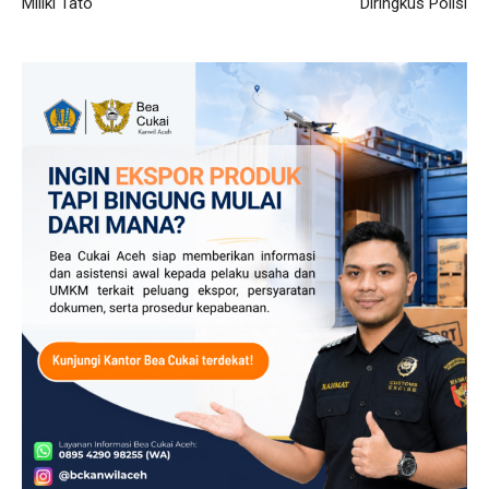
Miliki Tato
Diringkus Polisi