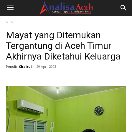
NEWS
Mayat yang Ditemukan
Tergantung di Aceh Timur
Akhirnya Diketahui Keluarga
Penulis
Chairul
-
29 April 2023