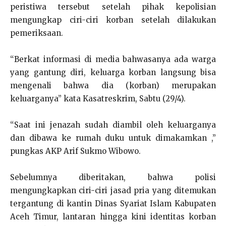
peristiwa tersebut setelah pihak kepolisian
mengungkap ciri-ciri korban setelah dilakukan
pemeriksaan.
“Berkat informasi di media bahwasanya ada warga
yang gantung diri, keluarga korban langsung bisa
mengenali bahwa dia (korban) merupakan
keluarganya” kata Kasatreskrim, Sabtu (29/4).
“Saat ini jenazah sudah diambil oleh keluarganya
dan dibawa ke rumah duku untuk dimakamkan ,”
pungkas AKP Arif Sukmo Wibowo.
Sebelumnya diberitakan, bahwa polisi
mengungkapkan ciri-ciri jasad pria yang ditemukan
tergantung di kantin Dinas Syariat Islam Kabupaten
Aceh Timur, lantaran hingga kini identitas korban