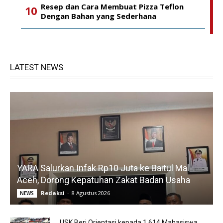
Resep dan Cara Membuat Pizza Teflon
Dengan Bahan yang Sederhana
LATEST NEWS
YARA Salurkan Infak Rp10 Juta ke Baitul Mal
Aceh, Dorong Kepatuhan Zakat Badan Usaha
Redaksi
-
8 Agustus 2026
NEWS
USK Beri Orientasi kepada 1.614 Mahasiswa