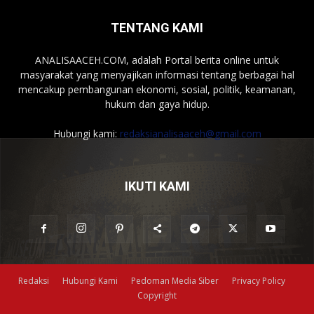
TENTANG KAMI
ANALISAACEH.COM, adalah Portal berita online untuk
masyarakat yang menyajikan informasi tentang berbagai hal
mencakup pembangunan ekonomi, sosial, politik, keamanan,
hukum dan gaya hidup.
Hubungi kami:
redaksianalisaaceh@gmail.com
IKUTI KAMI
Redaksi
Hubungi Kami
Pedoman Media Siber
Privacy Policy
Copyright