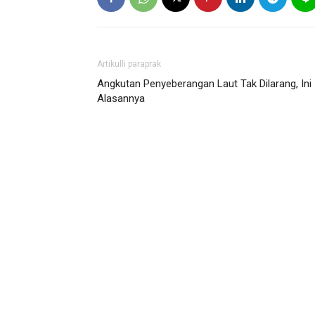
Artikulli paraprak
Angkutan Penyeberangan Laut Tak Dilarang, Ini
Alasannya