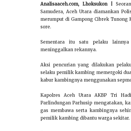
Analisaaceh.com, Lhoksukon |
Seoran
Samudera, Aceh Utara diamankan Poli
merumput di Gampong Cibrek Tunong Ke
sore.
Sementara itu satu pelaku lainnya
meninggalkan rekannya.
Aksi pencurian yang dilakukan pelak
selaku pemilik kambing memergoki du
kabur kambingnya menggunakan sepmor 
Kapolres Aceh Utara AKBP Tri Hadi
Parlindungan Parhusip mengatakan, kar
gas membawa serta kambingnya sehing
pemilik kambing dibantu warga sekitar.