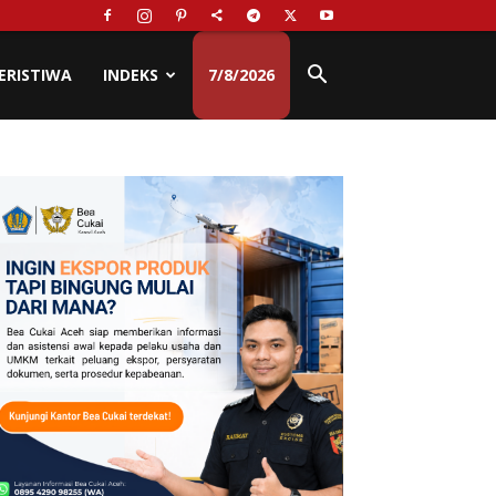
ERISTIWA
INDEKS
7/8/2026