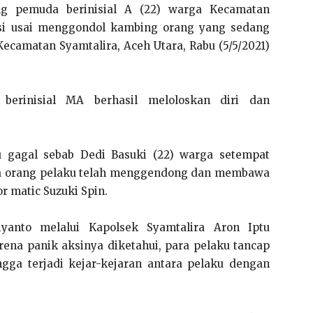
g pemuda berinisial A (22) warga Kecamatan
si usai menggondol kambing orang yang sedang
camatan Syamtalira, Aceh Utara, Rabu (5/5/2021)
 berinisial MA berhasil meloloskan diri dan
u gagal sebab Dedi Basuki (22) warga setempat
a orang pelaku telah menggendong dan membawa
matic Suzuki Spin.
yanto melalui Kapolsek Syamtalira Aron Iptu
ena panik aksinya diketahui, para pelaku tancap
ga terjadi kejar-kejaran antara pelaku dengan