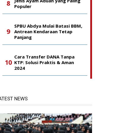
Jenis Ayam Aduan yang Paling
Populer
SPBU Abdya Mulai Batasi BBM,
Antrean Kendaraan Tetap
Panjang
Cara Transfer DANA Tanpa
KTP: Solusi Praktis & Aman
2024
ATEST NEWS