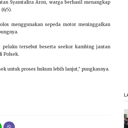
an Syamtalira Aron, warga berhasil menangkap
(6/5).
l lolos menggunakan sepeda motor meninggalkan
bungnya.
pelaku tersebut beserta seekor kambing jantan
i Polsek.
sek untuk proses hukum lebih lanjut,” pungkasnya.
L