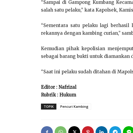
“Sampai di Gampong Kumbang Kecamat
salah satu pelaku,” kata Kapolsek, Kamis 
“Sementara satu pelaku lagi berhasi
rekannya dengan kambing curian,” sam
Kemudian pihak kepolisian menjemput 
sebagai barang bukti untuk diamankan d
“Saat ini pelaku sudah ditahan di Mapol
Editor : Nafrizal
Rubrik : Hukum
TOPIK
Pencuri Kambing