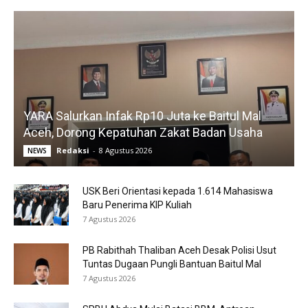
YARA Salurkan Infak Rp10 Juta ke Baitul Mal
Aceh, Dorong Kepatuhan Zakat Badan Usaha
Redaksi
-
8 Agustus 2026
NEWS
USK Beri Orientasi kepada 1.614 Mahasiswa
Baru Penerima KIP Kuliah
7 Agustus 2026
PB Rabithah Thaliban Aceh Desak Polisi Usut
Tuntas Dugaan Pungli Bantuan Baitul Mal
7 Agustus 2026