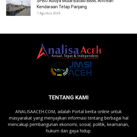
SPBU Abdya Mulai Batasi BBM, Antrean
Kendaraan Tetap Panjang
7 Agustus 2026
TENTANG KAMI
ANALISAACEH.COM, adalah Portal berita online untuk
masyarakat yang menyajikan informasi tentang berbagai hal
mencakup pembangunan ekonomi, sosial, politik, keamanan,
hukum dan gaya hidup.