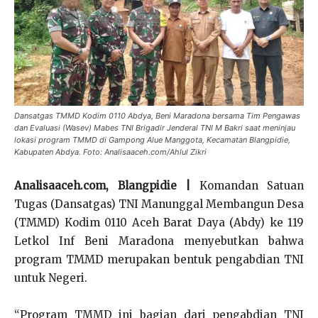
Dansatgas TMMD Kodim 0110 Abdya, Beni Maradona bersama Tim Pengawas
dan Evaluasi (Wasev) Mabes TNI Brigadir Jenderal TNI M Bakri saat meninjau
lokasi program TMMD di Gampong Alue Manggota, Kecamatan Blangpidie,
Kabupaten Abdya. Foto: Analisaaceh.com/Ahlul Zikri
Analisaaceh.com, Blangpidie |
Komandan Satuan
Tugas (Dansatgas) TNI Manunggal Membangun Desa
(TMMD) Kodim 0110 Aceh Barat Daya (Abdy) ke 119
Letkol Inf Beni Maradona menyebutkan bahwa
program TMMD merupakan bentuk pengabdian TNI
untuk Negeri.
“Program TMMD ini bagian dari pengabdian TNI