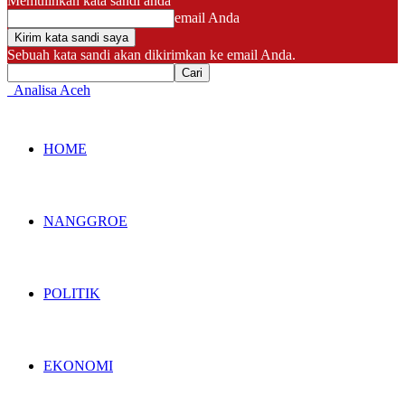
Memulihkan kata sandi anda
email Anda
Sebuah kata sandi akan dikirimkan ke email Anda.
Analisa Aceh
HOME
NANGGROE
POLITIK
EKONOMI