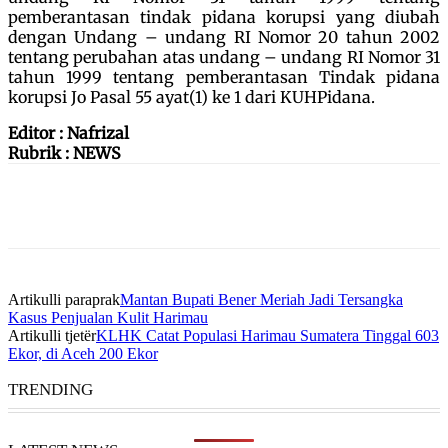
pemberantasan tindak pidana korupsi yang diubah
dengan Undang – undang RI Nomor 20 tahun 2002
tentang perubahan atas undang – undang RI Nomor 31
tahun 1999 tentang pemberantasan Tindak pidana
korupsi Jo Pasal 55 ayat(1) ke 1 dari KUHPidana.
Editor : Nafrizal
Rubrik : NEWS
Artikulli paraprak
Mantan Bupati Bener Meriah Jadi Tersangka
Kasus Penjualan Kulit Harimau
Artikulli tjetër
KLHK Catat Populasi Harimau Sumatera Tinggal 603
Ekor, di Aceh 200 Ekor
TRENDING