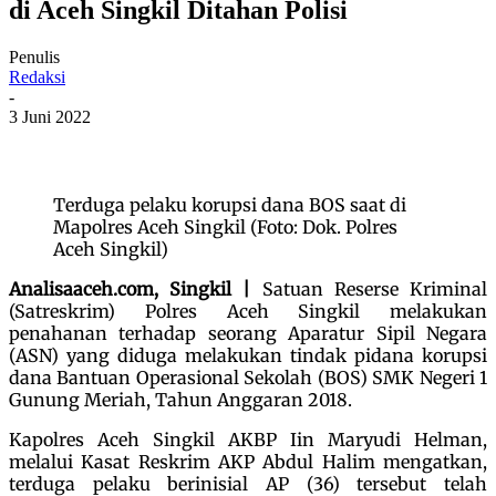
di Aceh Singkil Ditahan Polisi
Penulis
Redaksi
-
3 Juni 2022
Terduga pelaku korupsi dana BOS saat di
Mapolres Aceh Singkil (Foto: Dok. Polres
Aceh Singkil)
Analisaaceh.com, Singkil |
Satuan Reserse Kriminal
(Satreskrim) Polres Aceh Singkil melakukan
penahanan terhadap seorang Aparatur Sipil Negara
(ASN) yang diduga melakukan tindak pidana korupsi
dana Bantuan Operasional Sekolah (BOS) SMK Negeri 1
Gunung Meriah, Tahun Anggaran 2018.
Kapolres Aceh Singkil AKBP Iin Maryudi Helman,
melalui Kasat Reskrim AKP Abdul Halim mengatkan,
terduga pelaku berinisial AP (36) tersebut telah