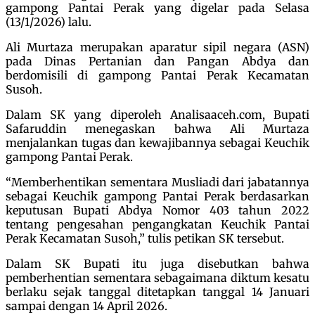
gampong Pantai Perak yang digelar pada Selasa
(13/1/2026) lalu.
Ali Murtaza merupakan aparatur sipil negara (ASN)
pada Dinas Pertanian dan Pangan Abdya dan
berdomisili di gampong Pantai Perak Kecamatan
Susoh.
Dalam SK yang diperoleh Analisaaceh.com, Bupati
Safaruddin menegaskan bahwa Ali Murtaza
menjalankan tugas dan kewajibannya sebagai Keuchik
gampong Pantai Perak.
“Memberhentikan sementara Musliadi dari jabatannya
sebagai Keuchik gampong Pantai Perak berdasarkan
keputusan Bupati Abdya Nomor 403 tahun 2022
tentang pengesahan pengangkatan Keuchik Pantai
Perak Kecamatan Susoh,” tulis petikan SK tersebut.
Dalam SK Bupati itu juga disebutkan bahwa
pemberhentian sementara sebagaimana diktum kesatu
berlaku sejak tanggal ditetapkan tanggal 14 Januari
sampai dengan 14 April 2026.