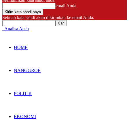
Memulihkan kata sandi anda
email Anda
Sebuah kata sandi akan dikirimkan ke email Anda.
Analisa Aceh
HOME
NANGGROE
POLITIK
EKONOMI