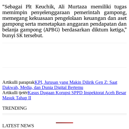
“Sebagai Plt Keuchik, Ali Murtaza memiliki tugas
memimpin penyelenggaraan pemerintah gampong,
memegang kekuasaan pengelolaan keuangan dan aset
gampong serta menetapkan anggaran pendapatan dan
belanja gampong (APBG) berdasarkan diktum ketiga,”
bunyi SK tersebut.
Artikulli paraprak
KPI, Jurusan yang Makin Dilirik Gen Z: Saat
Dakwah, Media, dan Dunia Digital Bertemu
Artikulli tjetër
Kasus Dugaan Korupsi SPPD Inspektorat Aceh Besar
Masuk Tahap II
TRENDING
LATEST NEWS