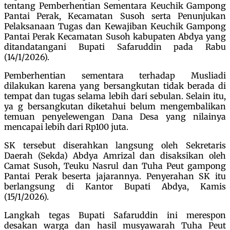
tentang Pemberhentian Sementara Keuchik Gampong
Pantai Perak, Kecamatan Susoh serta Penunjukan
Pelaksanaan Tugas dan Kewajiban Keuchik Gampong
Pantai Perak Kecamatan Susoh kabupaten Abdya yang
ditandatangani Bupati Safaruddin pada Rabu
(14/1/2026).
Pemberhentian sementara terhadap Musliadi
dilakukan karena yang bersangkutan tidak berada di
tempat dan tugas selama lebih dari sebulan. Selain itu,
ya g bersangkutan diketahui belum mengembalikan
temuan penyelewengan Dana Desa yang nilainya
mencapai lebih dari Rp100 juta.
SK tersebut diserahkan langsung oleh Sekretaris
Daerah (Sekda) Abdya Amrizal dan disaksikan oleh
Camat Susoh, Teuku Nasrul dan Tuha Peut gampong
Pantai Perak beserta jajarannya. Penyerahan SK itu
berlangsung di Kantor Bupati Abdya, Kamis
(15/1/2026).
Langkah tegas Bupati Safaruddin ini merespon
desakan warga dan hasil musyawarah Tuha Peut