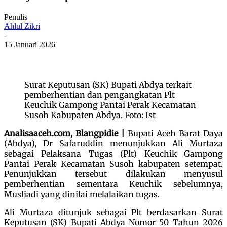
Penulis
Ahlul Zikri
-
15 Januari 2026
Surat Keputusan (SK) Bupati Abdya terkait
pemberhentian dan pengangkatan Plt
Keuchik Gampong Pantai Perak Kecamatan
Susoh Kabupaten Abdya. Foto: Ist
Analisaaceh.com, Blangpidie |
Bupati Aceh Barat Daya
(Abdya), Dr Safaruddin menunjukkan Ali Murtaza
sebagai Pelaksana Tugas (Plt) Keuchik Gampong
Pantai Perak Kecamatan Susoh kabupaten setempat.
Penunjukkan tersebut dilakukan menyusul
pemberhentian sementara Keuchik sebelumnya,
Musliadi yang dinilai melalaikan tugas.
Ali Murtaza ditunjuk sebagai Plt berdasarkan Surat
Keputusan (SK) Bupati Abdya Nomor 50 Tahun 2026