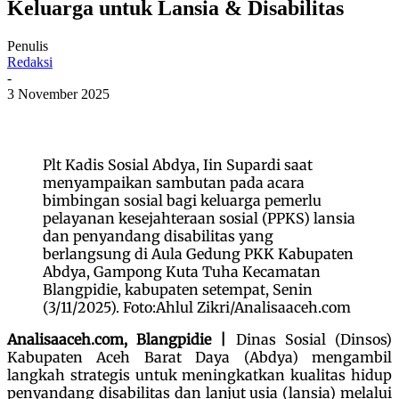
Keluarga untuk Lansia & Disabilitas
Penulis
Redaksi
-
3 November 2025
Plt Kadis Sosial Abdya, Iin Supardi saat
menyampaikan sambutan pada acara
bimbingan sosial bagi keluarga pemerlu
pelayanan kesejahteraan sosial (PPKS) lansia
dan penyandang disabilitas yang
berlangsung di Aula Gedung PKK Kabupaten
Abdya, Gampong Kuta Tuha Kecamatan
Blangpidie, kabupaten setempat, Senin
(3/11/2025). Foto:Ahlul Zikri/Analisaaceh.com
Analisaaceh.com, Blangpidie |
Dinas Sosial (Dinsos)
Kabupaten Aceh Barat Daya (Abdya) mengambil
langkah strategis untuk meningkatkan kualitas hidup
penyandang disabilitas dan lanjut usia (lansia) melalui