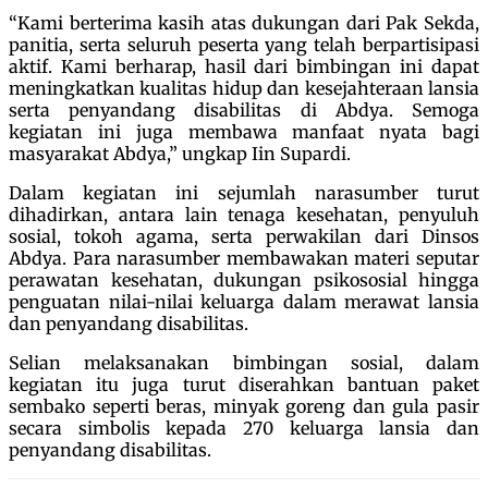
“Kami berterima kasih atas dukungan dari Pak Sekda,
panitia, serta seluruh peserta yang telah berpartisipasi
aktif. Kami berharap, hasil dari bimbingan ini dapat
meningkatkan kualitas hidup dan kesejahteraan lansia
serta penyandang disabilitas di Abdya. Semoga
kegiatan ini juga membawa manfaat nyata bagi
masyarakat Abdya,” ungkap Iin Supardi.
Dalam kegiatan ini sejumlah narasumber turut
dihadirkan, antara lain tenaga kesehatan, penyuluh
sosial, tokoh agama, serta perwakilan dari Dinsos
Abdya. Para narasumber membawakan materi seputar
perawatan kesehatan, dukungan psikososial hingga
penguatan nilai-nilai keluarga dalam merawat lansia
dan penyandang disabilitas.
Selian melaksanakan bimbingan sosial, dalam
kegiatan itu juga turut diserahkan bantuan paket
sembako seperti beras, minyak goreng dan gula pasir
secara simbolis kepada 270 keluarga lansia dan
penyandang disabilitas.