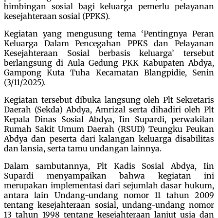
bimbingan sosial bagi keluarga pemerlu pelayanan
kesejahteraan sosial (PPKS).
Kegiatan yang mengusung tema ‘Pentingnya Peran
Keluarga Dalam Pencegahan PPKS dan Pelayanan
Kesejahteraan Sosial berbasis keluarga’ tersebut
berlangsung di Aula Gedung PKK Kabupaten Abdya,
Gampong Kuta Tuha Kecamatan Blangpidie, Senin
(3/11/2025).
Kegiatan tersebut dibuka langsung oleh Plt Sekretaris
Daerah (Sekda) Abdya, Amrizal serta dihadiri oleh Plt
Kepala Dinas Sosial Abdya, Iin Supardi, perwakilan
Rumah Sakit Umum Daerah (RSUD) Teungku Peukan
Abdya dan peserta dari kalangan keluarga disabilitas
dan lansia, serta tamu undangan lainnya.
Dalam sambutannya, Plt Kadis Sosial Abdya, Iin
Supardi menyampaikan bahwa kegiatan ini
merupakan implementasi dari sejumlah dasar hukum,
antara lain Undang-undang nomor 11 tahun 2009
tentang kesejahteraan sosial, undang-undang nomor
13 tahun 1998 tentang kesejahteraan lanjut usia dan