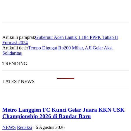
Artikulli paraprak
Gubernur Aceh Lantik 1.184 PPPK Tahap II
Formasi 2024
Artikulli tjetër
Tempo Digugat Rp200 Miliar, AJI Gelar Aksi
Solidaritas
TRENDING
LATEST NEWS
Metro Langgien FC Kunci Gelar Juara KKN USK
Championship 2026 di Bandar Baru
NEWS
Redaksi
-
6 Agustus 2026