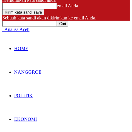
Memulihkan kata sandi anda
email Anda
Sebuah kata sandi akan dikirimkan ke email Anda.
Analisa Aceh
HOME
NANGGROE
POLITIK
EKONOMI