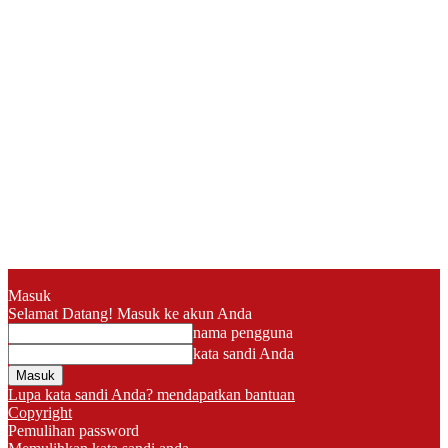
Masuk
Selamat Datang! Masuk ke akun Anda
nama pengguna
kata sandi Anda
Lupa kata sandi Anda? mendapatkan bantuan
Copyright
Pemulihan password