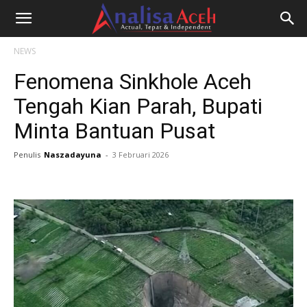
NEWS
Fenomena Sinkhole Aceh
Tengah Kian Parah, Bupati
Minta Bantuan Pusat
Penulis
Naszadayuna
-
3 Februari 2026