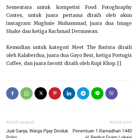
Sementara untuk kompetisi Food Fotoghraphy
Contes, untuk juara pertama diraih oleh akun
instagram Mughnie Muhammad, juara dua Image
Shake dan ketiga Rachmad Dermawan.
Kemudian untuk kategori Meet The Barista diraih
oleh Kalaberdua, juara dua Gayo Best, ketiga Portugis
Coffee, dan juara favorit diraih oleh Kupi Khop. []
Artikulli paraprak
Artikulli tjetër
Jual Ganja, Warga Pijay Diciduk
Penentuan 1 Ramadhan 1443
Polisi
H, Berikut Enam Lokasi