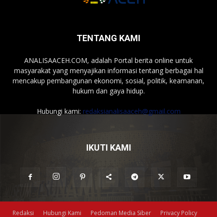
TENTANG KAMI
ANALISAACEH.COM, adalah Portal berita online untuk
masyarakat yang menyajikan informasi tentang berbagai hal
mencakup pembangunan ekonomi, sosial, politik, keamanan,
hukum dan gaya hidup.
Hubungi kami:
redaksianalisaaceh@gmail.com
IKUTI KAMI
Redaksi
Hubungi Kami
Pedoman Media Siber
Privacy Policy