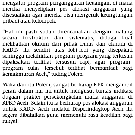
mengatur program penganggaran keuangan, di mana
mereka menyelipkan pos alokasi anggaran yang
disesuaikan agar mereka bisa mengeruk keungtungan
pribadi atau kelompok.
“Hal ini pasti sudah direncanakan dengan matang
secara terstruktur dan sistematis, diduga kuat
melibatkan oknum dari pihak Dinas dan oknum di
KADIN itu sendiri atas lobi-lobi yang disepakati
sehingga melahirkan program-program yang terkesan
dipaksakan terlihat tersusun rapi, agar program-
program culas tersebut terlihat bermanfaat bagi
kemakmuran Aceh,” tuding Polem.
Maka dari itu Polem, sangat berharap KPK mengambil
peran dalam hal ini untuk mengusut tuntas indikasi
dugaan prakter persekongkolan mafia anggaran di
APBD Aceh. Selain itu ia berharap pos alokasi anggaran
untuk KADIN Aceh melalui Disperindagkop Aceh itu
segera dibatalkan guna memenuhi rasa keadilan bagi
rakyat.