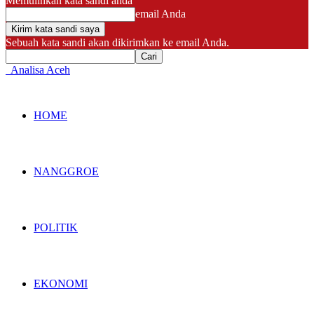
Memulihkan kata sandi anda
email Anda
Sebuah kata sandi akan dikirimkan ke email Anda.
Analisa Aceh
HOME
NANGGROE
POLITIK
EKONOMI