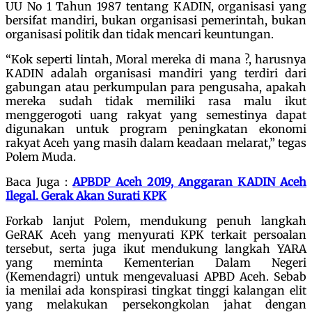
UU No 1 Tahun 1987 tentang KADIN, organisasi yang
bersifat mandiri, bukan organisasi pemerintah, bukan
organisasi politik dan tidak mencari keuntungan.
“Kok seperti lintah, Moral mereka di mana ?, harusnya
KADIN adalah organisasi mandiri yang terdiri dari
gabungan atau perkumpulan para pengusaha, apakah
mereka sudah tidak memiliki rasa malu ikut
menggerogoti uang rakyat yang semestinya dapat
digunakan untuk program peningkatan ekonomi
rakyat Aceh yang masih dalam keadaan melarat,” tegas
Polem Muda.
Baca Juga :
APBDP Aceh 2019, Anggaran KADIN Aceh
Ilegal. Gerak Akan Surati KPK
Forkab lanjut Polem, mendukung penuh langkah
GeRAK Aceh yang menyurati KPK terkait persoalan
tersebut, serta juga ikut mendukung langkah YARA
yang meminta Kementerian Dalam Negeri
(Kemendagri) untuk mengevaluasi APBD Aceh. Sebab
ia menilai ada konspirasi tingkat tinggi kalangan elit
yang melakukan persekongkolan jahat dengan