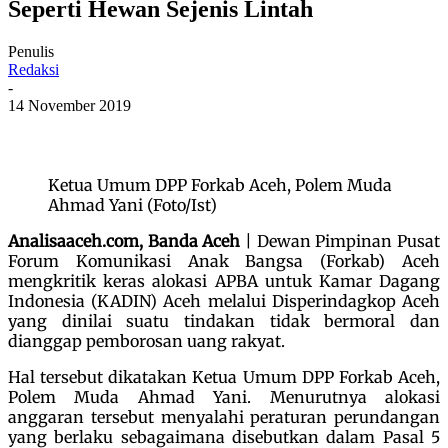
Seperti Hewan Sejenis Lintah
Penulis
Redaksi
-
14 November 2019
Ketua Umum DPP Forkab Aceh, Polem Muda
Ahmad Yani (Foto/Ist)
Analisaaceh.com, Banda Aceh
| Dewan Pimpinan Pusat
Forum Komunikasi Anak Bangsa (Forkab) Aceh
mengkritik keras alokasi APBA untuk Kamar Dagang
Indonesia (KADIN) Aceh melalui Disperindagkop Aceh
yang dinilai suatu tindakan tidak bermoral dan
dianggap pemborosan uang rakyat.
Hal tersebut dikatakan Ketua Umum DPP Forkab Aceh,
Polem Muda Ahmad Yani. Menurutnya alokasi
anggaran tersebut menyalahi peraturan perundangan
yang berlaku sebagaimana disebutkan dalam Pasal 5