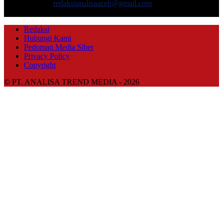
Hubungi kami:
redaksianalisaaceh@gmail.com
IKUTI KAMI
Redaksi
Hubungi Kami
Pedoman Media Siber
Privacy Policy
Copyright
© PT. ANALISA TREND MEDIA - 2026