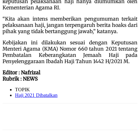
keputusan pelaksanaan haji hanya diumumkan oleh
Kementerian Agama RI.
“Kita akan intens memberikan pengumuman terkait
pelaksanaan haji, jangan terpengaruh berita hoaks dari
pihak yang tidak bertanggung jawab,” katanya.
Kebijakan ini dilakukan sesuai dengan Keputusan
Menteri Agama (KMA) Nomor 660 tahun 2021 tentang
Pembatalan Keberangkatan Jemaah Haji pada
Penyelenggaraan Ibadah Haji Tahun 1442 H/2021 M.
Editor : Nafrizal
Rubrik : NEWS
TOPIK
Haji 2021 Dibatalkan