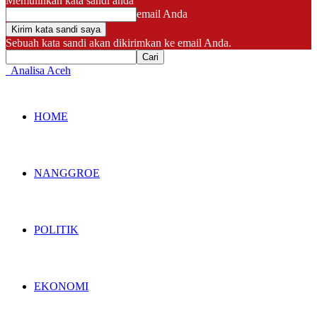
Memulihkan kata sandi anda
email Anda
Sebuah kata sandi akan dikirimkan ke email Anda.
Analisa Aceh
HOME
NANGGROE
POLITIK
EKONOMI