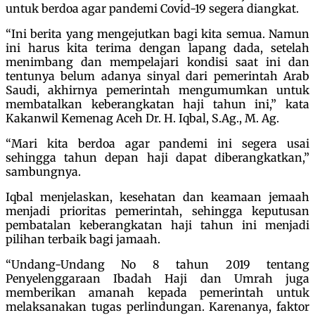
untuk berdoa agar pandemi Covid-19 segera diangkat.
“Ini berita yang mengejutkan bagi kita semua. Namun
ini harus kita terima dengan lapang dada, setelah
menimbang dan mempelajari kondisi saat ini dan
tentunya belum adanya sinyal dari pemerintah Arab
Saudi, akhirnya pemerintah mengumumkan untuk
membatalkan keberangkatan haji tahun ini,” kata
Kakanwil Kemenag Aceh Dr. H. Iqbal, S.Ag., M. Ag.
“Mari kita berdoa agar pandemi ini segera usai
sehingga tahun depan haji dapat diberangkatkan,”
sambungnya.
Iqbal menjelaskan, kesehatan dan keamaan jemaah
menjadi prioritas pemerintah, sehingga keputusan
pembatalan keberangkatan haji tahun ini menjadi
pilihan terbaik bagi jamaah.
“Undang-Undang No 8 tahun 2019 tentang
Penyelenggaraan Ibadah Haji dan Umrah juga
memberikan amanah kepada pemerintah untuk
melaksanakan tugas perlindungan. Karenanya, faktor