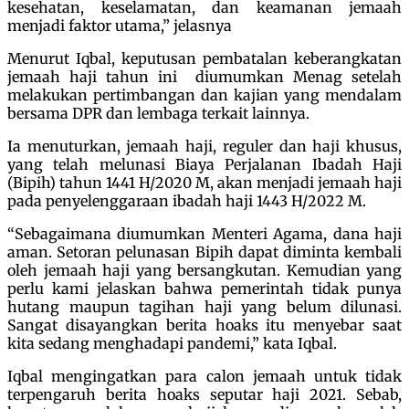
kesehatan, keselamatan, dan keamanan jemaah
menjadi faktor utama,” jelasnya
Menurut Iqbal, keputusan pembatalan keberangkatan
jemaah haji tahun ini diumumkan Menag setelah
melakukan pertimbangan dan kajian yang mendalam
bersama DPR dan lembaga terkait lainnya.
Ia menuturkan, jemaah haji, reguler dan haji khusus,
yang telah melunasi Biaya Perjalanan Ibadah Haji
(Bipih) tahun 1441 H/2020 M, akan menjadi jemaah haji
pada penyelenggaraan ibadah haji 1443 H/2022 M.
“Sebagaimana diumumkan Menteri Agama, dana haji
aman. Setoran pelunasan Bipih dapat diminta kembali
oleh jemaah haji yang bersangkutan. Kemudian yang
perlu kami jelaskan bahwa pemerintah tidak punya
hutang maupun tagihan haji yang belum dilunasi.
Sangat disayangkan berita hoaks itu menyebar saat
kita sedang menghadapi pandemi,” kata Iqbal.
Iqbal mengingatkan para calon jemaah untuk tidak
terpengaruh berita hoaks seputar haji 2021. Sebab,