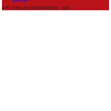
© PT. ANALISA TREND MEDIA - 2026