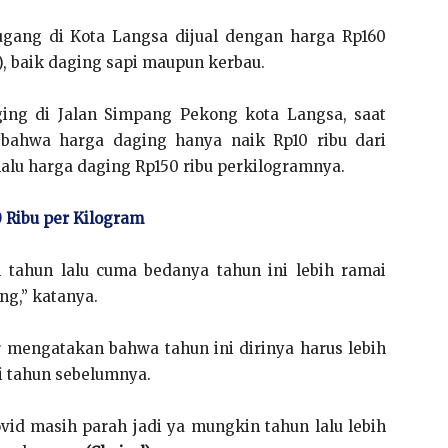
ang di Kota Langsa dijual dengan harga Rp160
), baik daging sapi maupun kerbau.
ging di Jalan Simpang Pekong kota Langsa, saat
bahwa harga daging hanya naik Rp10 ribu dari
alu harga daging Rp150 ribu perkilogramnya.
 Ribu per Kilogram
i tahun lalu cuma bedanya tahun ini lebih ramai
g,” katanya.
r mengatakan bahwa tahun ini dirinya harus lebih
i tahun sebelumnya.
ovid masih parah jadi ya mungkin tahun lalu lebih