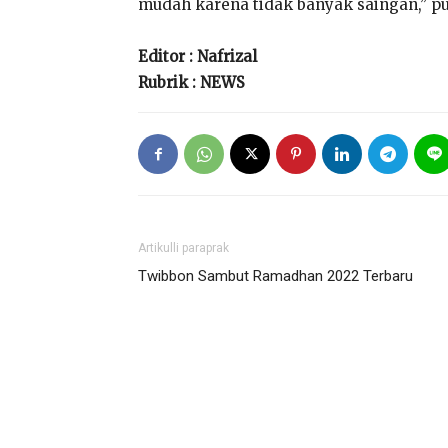
mudah karena tidak banyak saingan,” 
Editor : Nafrizal
Rubrik : NEWS
Artikulli paraprak
Twibbon Sambut Ramadhan 2022 Terbaru