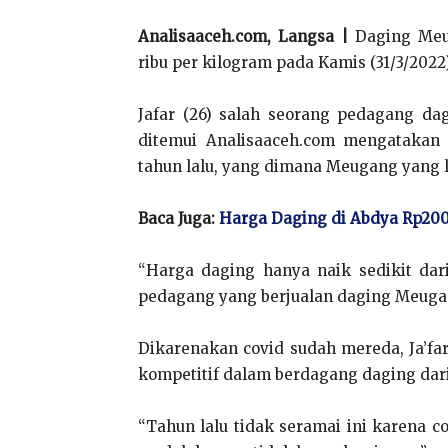
Analisaaceh.com, Langsa |
Daging Meug
ribu per kilogram pada Kamis (31/3/2022
Jafar (26) salah seorang pedagang da
ditemui Analisaaceh.com mengatakan 
tahun lalu, yang dimana Meugang yang l
Baca Juga:
Harga Daging di Abdya Rp200
“Harga daging hanya naik sedikit dar
pedagang yang berjualan daging Meugan
Dikarenakan covid sudah mereda, Ja’fa
kompetitif dalam berdagang daging dar
“Tahun lalu tidak seramai ini karena c