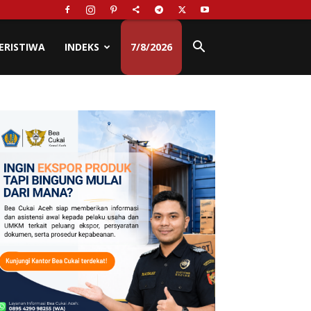
ERISTIWA
INDEKS
7/8/2026