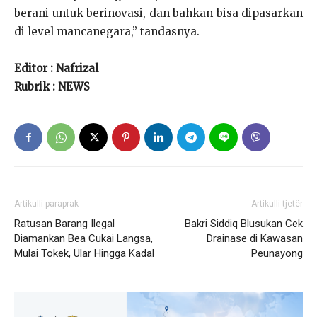
berani untuk berinovasi, dan bahkan bisa dipasarkan
di level mancanegara,” tandasnya.
Editor : Nafrizal
Rubrik : NEWS
Artikulli paraprak
Artikulli tjetër
Ratusan Barang Ilegal
Bakri Siddiq Blusukan Cek
Diamankan Bea Cukai Langsa,
Drainase di Kawasan
Mulai Tokek, Ular Hingga Kadal
Peunayong