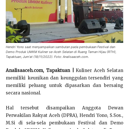
Hendri Yono saat menyampaikan sambutan pada pembukaan Festival dan
Demo Produk UMKM Kuliner se-Aceh Selatan di Ruang Taman Hijau (RTH),
Tapaktuan, Jum'at (18/11/2022). Foto: Analisaaceh.com.
Analisaaceh.com, Tapaktuan |
Kuliner Aceh Selatan
memiliki keunikan dan keunggulan tersendiri yang
memiliki peluang untuk dipasarkan dan bersaing
secara nasional.
Hal tersebut disampaikan Anggota Dewan
Perwakilan Rakyat Aceh (DPRA), Hendri Yono, S.Sos.,
M.Si di sela-sela pembukaan Festival dan Demo