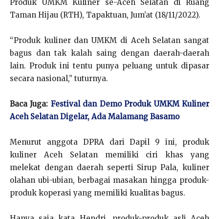
Produk UMKM Kuliner se-Aceh Selatan di Ruang
Taman Hijau (RTH), Tapaktuan, Jum’at (18/11/2022).
“Produk kuliner dan UMKM di Aceh Selatan sangat
bagus dan tak kalah saing dengan daerah-daerah
lain. Produk ini tentu punya peluang untuk dipasar
secara nasional,” tuturnya.
Baca Juga:
Festival dan Demo Produk UMKM Kuliner
Aceh Selatan Digelar, Ada Malamang Basamo
Menurut anggota DPRA dari Dapil 9 ini, produk
kuliner Aceh Selatan memiliki ciri khas yang
melekat dengan daerah seperti Sirup Pala, kuliner
olahan ubi-ubian, berbagai masakan hingga produk-
produk koperasi yang memiliki kualitas bagus.
Hanya saja kata Hendri, produk-produk asli Aceh