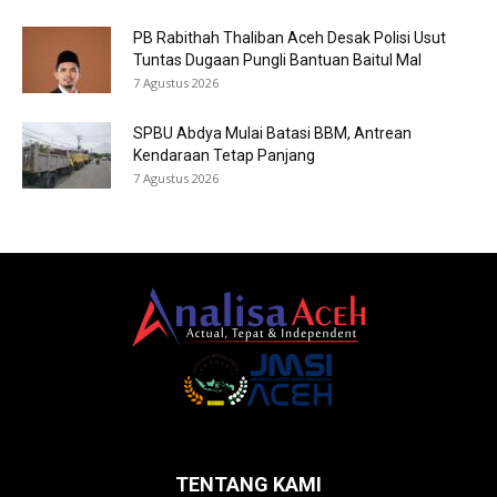
PB Rabithah Thaliban Aceh Desak Polisi Usut
Tuntas Dugaan Pungli Bantuan Baitul Mal
7 Agustus 2026
SPBU Abdya Mulai Batasi BBM, Antrean
Kendaraan Tetap Panjang
7 Agustus 2026
TENTANG KAMI