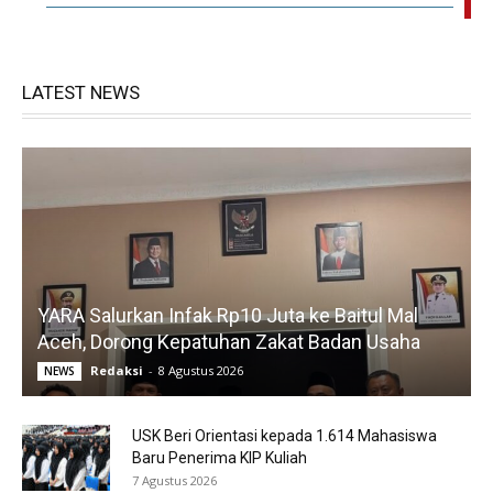
LATEST NEWS
YARA Salurkan Infak Rp10 Juta ke Baitul Mal
Aceh, Dorong Kepatuhan Zakat Badan Usaha
Redaksi
-
8 Agustus 2026
NEWS
USK Beri Orientasi kepada 1.614 Mahasiswa
Baru Penerima KIP Kuliah
7 Agustus 2026