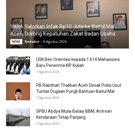
YARA Salurkan Infak Rp10 Juta ke Baitul Mal
Aceh, Dorong Kepatuhan Zakat Badan Usaha
Redaksi
-
8 Agustus 2026
NEWS
USK Beri Orientasi kepada 1.614 Mahasiswa
Baru Penerima KIP Kuliah
7 Agustus 2026
PB Rabithah Thaliban Aceh Desak Polisi Usut
Tuntas Dugaan Pungli Bantuan Baitul Mal
7 Agustus 2026
SPBU Abdya Mulai Batasi BBM, Antrean
Kendaraan Tetap Panjang
7 Agustus 2026