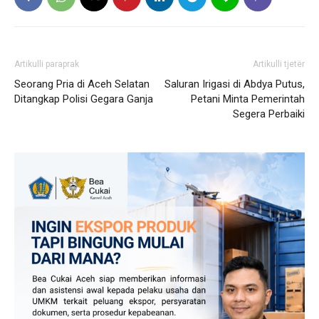
Artikulli paraprak
Artikulli tjetër
Seorang Pria di Aceh Selatan
Saluran Irigasi di Abdya Putus,
Ditangkap Polisi Gegara Ganja
Petani Minta Pemerintah
Segera Perbaiki