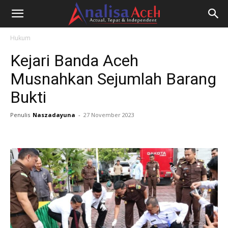
Hukum
Kejari Banda Aceh
Musnahkan Sejumlah Barang
Bukti
Penulis
Naszadayuna
-
27 November 2023