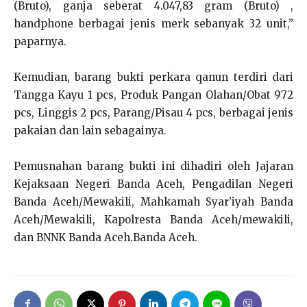
(Bruto), ganja seberat 4.047,83 gram (Bruto) ,
handphone berbagai jenis merk sebanyak 32 unit,”
paparnya.
Kemudian, barang bukti perkara qanun terdiri dari
Tangga Kayu 1 pcs, Produk Pangan Olahan/Obat 972
pcs, Linggis 2 pcs, Parang/Pisau 4 pcs, berbagai jenis
pakaian dan lain sebagainya.
Pemusnahan barang bukti ini dihadiri oleh Jajaran
Kejaksaan Negeri Banda Aceh, Pengadilan Negeri
Banda Aceh/Mewakili, Mahkamah Syar’iyah Banda
Aceh/Mewakili, Kapolresta Banda Aceh/mewakili,
dan BNNK Banda Aceh.Banda Aceh.