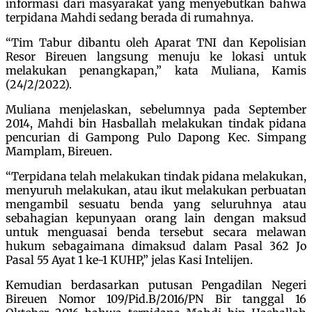
informasi dari masyarakat yang menyebutkan bahwa
terpidana Mahdi sedang berada di rumahnya.
“Tim Tabur dibantu oleh Aparat TNI dan Kepolisian
Resor Bireuen langsung menuju ke lokasi untuk
melakukan penangkapan,” kata Muliana, Kamis
(24/2/2022).
Muliana menjelaskan, sebelumnya pada September
2014, Mahdi bin Hasballah melakukan tindak pidana
pencurian di Gampong Pulo Dapong Kec. Simpang
Mamplam, Bireuen.
“Terpidana telah melakukan tindak pidana melakukan,
menyuruh melakukan, atau ikut melakukan perbuatan
mengambil sesuatu benda yang seluruhnya atau
sebahagian kepunyaan orang lain dengan maksud
untuk menguasai benda tersebut secara melawan
hukum sebagaimana dimaksud dalam Pasal 362 Jo
Pasal 55 Ayat 1 ke-1 KUHP,” jelas Kasi Intelijen.
Kemudian berdasarkan putusan Pengadilan Negeri
Bireuen Nomor 109/Pid.B/2016/PN Bir tanggal 16