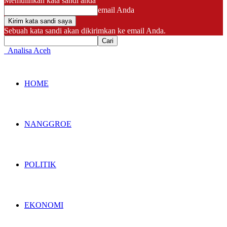
Memulihkan kata sandi anda
email Anda
Sebuah kata sandi akan dikirimkan ke email Anda.
Analisa Aceh
HOME
NANGGROE
POLITIK
EKONOMI