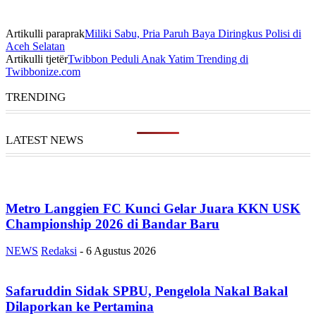
Artikulli paraprak
Miliki Sabu, Pria Paruh Baya Diringkus Polisi di
Aceh Selatan
Artikulli tjetër
Twibbon Peduli Anak Yatim Trending di
Twibbonize.com
TRENDING
LATEST NEWS
Metro Langgien FC Kunci Gelar Juara KKN USK
Championship 2026 di Bandar Baru
NEWS
Redaksi
-
6 Agustus 2026
Safaruddin Sidak SPBU, Pengelola Nakal Bakal
Dilaporkan ke Pertamina