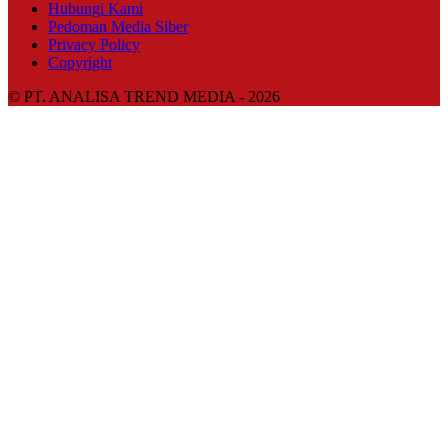
Hubungi Kami
Pedoman Media Siber
Privacy Policy
Copyright
© PT. ANALISA TREND MEDIA - 2026