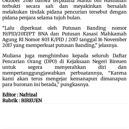
Oktober 2016 bahwa terpidana Mahdi bin Hasballah
terbukti secara sah dan meyakinkan bersalah
melakukan tindak pidana pencurian tersebut dengan
pidana penjara selama tujuh bulan.
“Lalu diperkuat oleh Putusan Banding nomor
19/PID/2017/PT BNA dan Putusan Kasasi Mahkamah
Agung RI Nomor 803 K/PID / 2017 tanggal 16 November
2017 yang memperkuat putusan Banding,” jelasnya.
Muliana juga menghimbau kepada seluruh Daftar
Pencarian Orang (DPO) di Kejaksaan Negeri Bireuen
untuk segera menyerahkan diri dan
mempertanggungjawabkan perbuatannya, “Karena
kami akan terus mengejar kemanapun dimanapun
para buronan ini berada,” pungkasnya.
Editor : Nafrizal
Rubrik : BIREUEN