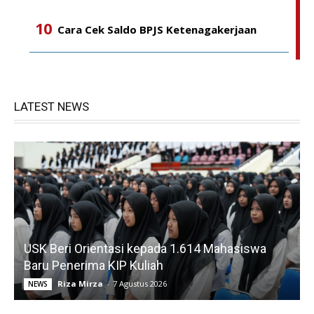
Cara Cek Saldo BPJS Ketenagakerjaan
LATEST NEWS
USK Beri Orientasi kepada 1.614 Mahasiswa
Baru Penerima KIP Kuliah
Riza Mirza
-
7 Agustus 2026
NEWS