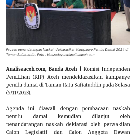
Proses penandatangan Naskah deklarasikan Kampanye Pemilu Damai 2024 di
Taman Safiatuddin. Foto : Naszadayuna/analisaaceh.com
Analisaaceh.com, Banda Aceh |
Komisi Independen
Pemilihan (KIP) Aceh mendeklarasikan kampanye
pemilu damai di Taman Ratu Safiatuddin pada Selasa
(5/11/2023).
Agenda ini diawali dengan pembacaan naskah
pemilu damai kemudian dilanjut oleh
penandatangan naskah deklarasi oleh perwakilan
Calon Legislatif dan Calon Anggota Dewan