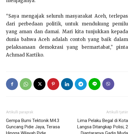
menjaganya.
“Saya mengajak seluruh masyarakat Aceh, terlepas
dari perbedaan politik, untuk mendukung pemilu
yang aman dan damai. Mari kita tunjukkan kepada
dunia bahwa Aceh adalah contoh yang baik dalam
pelaksanaan demokrasi yang bermartabat,” pinta
Achmad Kartiko.
Artikulli paraprak
Artikulli tjetër
Gempa Bumi Tektonik M4.3
Lima Pelaku Begal di Kota
Guncang Pidie Jaya, Terasa
Langsa Ditangkap Polisi, 2
Hingga Wilayah Pidie
Diantaranya Gadis Muda