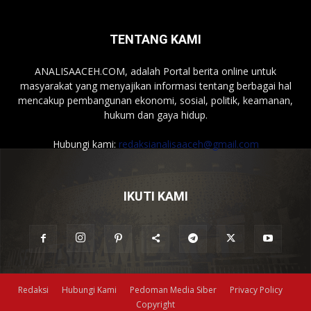
TENTANG KAMI
ANALISAACEH.COM, adalah Portal berita online untuk
masyarakat yang menyajikan informasi tentang berbagai hal
mencakup pembangunan ekonomi, sosial, politik, keamanan,
hukum dan gaya hidup.
Hubungi kami:
redaksianalisaaceh@gmail.com
IKUTI KAMI
Redaksi
Hubungi Kami
Pedoman Media Siber
Privacy Policy
Copyright