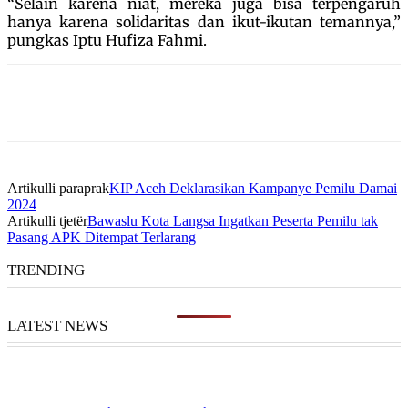
“Selain karena niat, mereka juga bisa terpengaruh
hanya karena solidaritas dan ikut-ikutan temannya,”
pungkas Iptu Hufiza Fahmi.
Artikulli paraprak
KIP Aceh Deklarasikan Kampanye Pemilu Damai
2024
Artikulli tjetër
Bawaslu Kota Langsa Ingatkan Peserta Pemilu tak
Pasang APK Ditempat Terlarang
TRENDING
LATEST NEWS