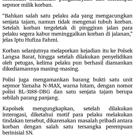
sepmor milik korban.
“Bahkan salah satu pelaku ada yang mengacungkan
senjata tajam, namun tidak mengenai tubuh korban.
Setelah korban tergeletak di pinggiran jalan para
pelaku segera kabur meninggalkan korban di jalanan,”
jelas Iptu Hufiza Fahmi.
Korban selanjutnya melaporkan kejadian itu ke Polsek
Langsa Barat, hingga setelah dilakukan penyelidikan
oleh petugas, kelima pelaku pun berhasil diamankan
dikediamannya masing-masing.
Polisi juga mengamankan barang bukti satu unit
sepmor Yamaha N-MAX, warna hitam, dengan nomor
polisi BL-3188-DBG dan satu senjata tajam berupa
sebilah parang panjang.
Kapolsek mengungkapkan, setelah dilakukan
interogasi, diketahui motif para pelaku melakukan
tindakan tersebut, dikarenakan masalah pribadi antara
korban dengan salah satu tersangka perempuan
berinisial SN.