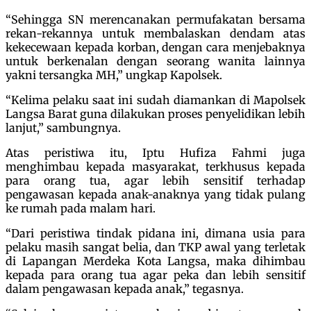
“Sehingga SN merencanakan permufakatan bersama
rekan-rekannya untuk membalaskan dendam atas
kekecewaan kepada korban, dengan cara menjebaknya
untuk berkenalan dengan seorang wanita lainnya
yakni tersangka MH,” ungkap Kapolsek.
“Kelima pelaku saat ini sudah diamankan di Mapolsek
Langsa Barat guna dilakukan proses penyelidikan lebih
lanjut,” sambungnya.
Atas peristiwa itu, Iptu Hufiza Fahmi juga
menghimbau kepada masyarakat, terkhusus kepada
para orang tua, agar lebih sensitif terhadap
pengawasan kepada anak-anaknya yang tidak pulang
ke rumah pada malam hari.
“Dari peristiwa tindak pidana ini, dimana usia para
pelaku masih sangat belia, dan TKP awal yang terletak
di Lapangan Merdeka Kota Langsa, maka dihimbau
kepada para orang tua agar peka dan lebih sensitif
dalam pengawasan kepada anak,” tegasnya.