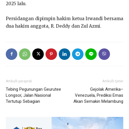
2025 lalu.
Persidangan dipimpin hakim ketua Irwandi bersama
dua hakim anggota, R. Deddy dan Zul Azmi.
Artikulli paraprak
Artikulli tjetër
Tebing Pegunungan Geurutee
Gejolak Amerika–
Longsor, Jalan Nasional
Venezuela, Prediksi Emas
Tertutup Sebagian
Akan Semakin Melambung