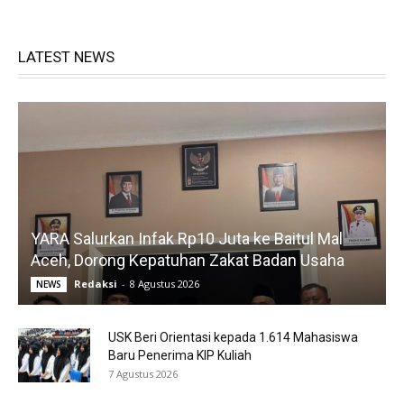
LATEST NEWS
YARA Salurkan Infak Rp10 Juta ke Baitul Mal
Aceh, Dorong Kepatuhan Zakat Badan Usaha
Redaksi
-
8 Agustus 2026
NEWS
USK Beri Orientasi kepada 1.614 Mahasiswa
Baru Penerima KIP Kuliah
7 Agustus 2026