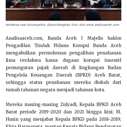
terdakwa saat disumpahka. dipersidangkan, foto: dok untuk analisaaceh.com
Analisaaceh.com, Banda Aceh | Majelis hakim
Pengadilan Tindak Pidana Korupsi Banda Aceh
mengabulkan permohonan pengalihan penahanan
lima terdakwa kasus dugaan korupsi insentif
pemungutan pajak daerah di lingkungan Badan
Pengelola Keuangan Daerah (BPKD) Aceh Barat,
sehingga status penahanan mereka diubah dari
rumah tahanan negara menjadi tahanan kota.
Mereka masing-masing Zulyadi, Kepala BPKD Aceh
Barat periode 2019–2020 dan 2021 hingga kini; M.
Husin yang menjabat Kepala BPKD pada 2018–2019;
Elvia Hasmaneta, mantan Kepala Bidang Pendapatan