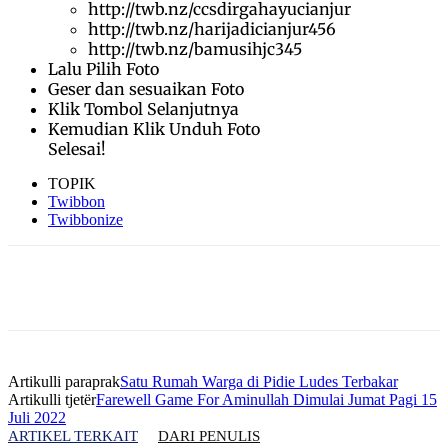
http://twb.nz/ccsdirgahayucianjur
http://twb.nz/harijadicianjur456
http://twb.nz/bamusihjc345
Lalu Pilih Foto
Geser dan sesuaikan Foto
Klik Tombol Selanjutnya
Kemudian Klik Unduh Foto
Selesai!
TOPIK
Twibbon
Twibbonize
Artikulli paraprak
Satu Rumah Warga di Pidie Ludes Terbakar
Artikulli tjetër
Farewell Game For Aminullah Dimulai Jumat Pagi 15
Juli 2022
ARTIKEL TERKAIT
DARI PENULIS