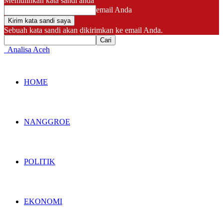
Memulihkan kata sandi anda
email Anda
Sebuah kata sandi akan dikirimkan ke email Anda.
Analisa Aceh
HOME
NANGGROE
POLITIK
EKONOMI