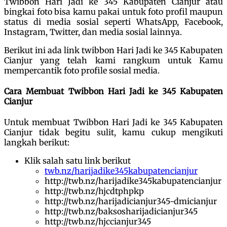
Twibbon Hari Jadi ke 345 Kabupaten Cianjur atau
bingkai foto bisa kamu pakai untuk foto profil maupun
status di media sosial seperti WhatsApp, Facebook,
Instagram, Twitter, dan media sosial lainnya.
Berikut ini ada link twibbon Hari Jadi ke 345 Kabupaten
Cianjur yang telah kami rangkum untuk Kamu
mempercantik foto profile sosial media.
Cara Membuat Twibbon Hari Jadi ke 345 Kabupaten
Cianjur
Untuk membuat Twibbon Hari Jadi ke 345 Kabupaten
Cianjur tidak begitu sulit, kamu cukup mengikuti
langkah berikut:
Klik salah satu link berikut
twb.nz/harijadike345kabupatencianjur
http://twb.nz/harijadike345kabupatencianjur
http://twb.nz/hjcdtphpkp
http://twb.nz/harijadicianjur345-dmicianjur
http://twb.nz/baksosharijadicianjur345
http://twb.nz/hjccianjur345