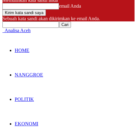
Memulihkan kata sandi anda
email Anda
Sebuah kata sandi akan dikirimkan ke email Anda.
Analisa Aceh
HOME
NANGGROE
POLITIK
EKONOMI