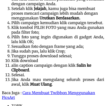
dengan campaign Anda.
Setelah klik
Jelajah
, kamu juga bisa membuat
proses mencari campaign lebih mudah dengan
menggunakan
Urutkan Berdasarkan.
Pilih campaign kemudian klik campaign tersebut.
Klik tombol PILIH FOTO yang mau Anda gunakan
pada filter foto;
Pilih foto yang ingin digunakan di gadget Anda,
lalu klik OK;
Sesuaikan foto dengan frame yang ada;
Jika sudah pas, lalu klik Crop;
Tunggu proses download selesai;
Klik download
alin caption campaign dengan klik
Salin ke
Clipboard
.
Selesai.
Jika Anda mau mengulang seluruh proses dari
awal, klik
Muat Ulang
.
Baca Juga :
Cara Membuat Twibbon Menggunakan
PicsArt
TOPIK