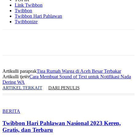
Link Twibbon
Twibbon
Twibbon Hari Pahlawan
Twibbonize
Artikulli paraprak
Tiga Rumah Warga di Aceh Besar Terbakar
Artikulli tjetër
Cara Membuat Sound of Text untuk Notifikasi Nada
Dering WA
ARTIKEL TERKAIT
DARI PENULIS
BERITA
Twibbon Hari Pahlawan Nasional 2023 Keren,
Gratis, dan Terbaru