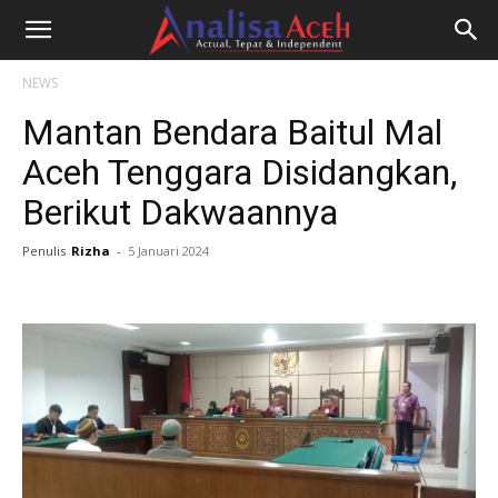
NEWS
Mantan Bendara Baitul Mal
Aceh Tenggara Disidangkan,
Berikut Dakwaannya
Penulis
Rizha
-
5 Januari 2024