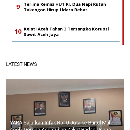
Terima Remisi HUT RI, Dua Napi Rutan
Takengon Hirup Udara Bebas
Kejati Aceh Tahan 3 Tersangka Korupsi
Sawit Aceh Jaya
LATEST NEWS
YARA Salurkan Infak Rp10 Juta ke Baitul Mal
Aceh, Dorong Kepatuhan Zakat Badan Usaha