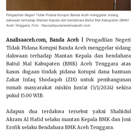
Pengadilan Negeri Tidak Pidana Korupsi Banda Aceh menggelar sidang
dakwaan terhadap Mantan Kepala dan bendahara Baitul Mal Kabupaten (BMK)
Aceh Tenggara. Foto : Naszadayuna/analisaaceh.com
Analisaaceh.com, Banda Aceh |
Pengadilan Negeri
Tidak Pidana Korupsi Banda Aceh menggelar sidang
dakwaan terhadap Mantan Kepala dan bendahara
Baitul Mal Kabupaten (BMK) Aceh Tenggara atas
kasus dugaan tindak pidana korupsi dana bantuan
Zakat Infaq Shodaqoh (ZIS) untuk pembangunan
rumah masyarakat miskin Jum’at (5/1/2024) sekira
pukul 15.00 WIB.
Adapun dua terdakwa tersebut yakni Shahidul
Akram Al Hafid selaku mantan Kepala BMK dan Joni
Erofik selaku Bendahara BMK Aceh Tenggara.