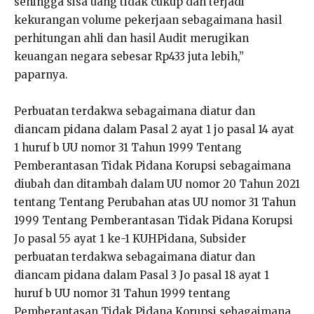
sehingga sisa uang tidak cukup dan terjadi
kekurangan volume pekerjaan sebagaimana hasil
perhitungan ahli dan hasil Audit merugikan
keuangan negara sebesar Rp433 juta lebih,”
paparnya.
Perbuatan terdakwa sebagaimana diatur dan
diancam pidana dalam Pasal 2 ayat 1 jo pasal 14 ayat
1 huruf b UU nomor 31 Tahun 1999 Tentang
Pemberantasan Tidak Pidana Korupsi sebagaimana
diubah dan ditambah dalam UU nomor 20 Tahun 2021
tentang Tentang Perubahan atas UU nomor 31 Tahun
1999 Tentang Pemberantasan Tidak Pidana Korupsi
Jo pasal 55 ayat 1 ke-1 KUHPidana, Subsider
perbuatan terdakwa sebagaimana diatur dan
diancam pidana dalam Pasal 3 Jo pasal 18 ayat 1
huruf b UU nomor 31 Tahun 1999 tentang
Pemberantasan Tidak Pidana Korupsi sebagaimana