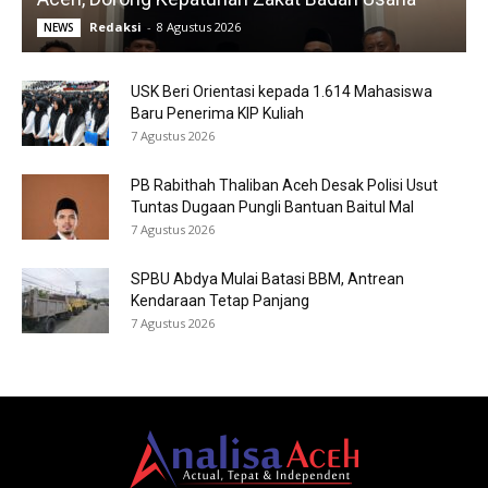
Redaksi
-
8 Agustus 2026
NEWS
USK Beri Orientasi kepada 1.614 Mahasiswa
Baru Penerima KIP Kuliah
7 Agustus 2026
PB Rabithah Thaliban Aceh Desak Polisi Usut
Tuntas Dugaan Pungli Bantuan Baitul Mal
7 Agustus 2026
SPBU Abdya Mulai Batasi BBM, Antrean
Kendaraan Tetap Panjang
7 Agustus 2026